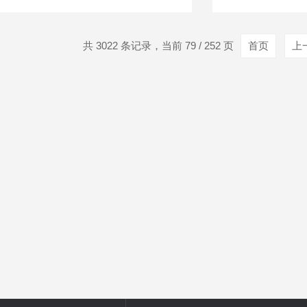
共 3022 条记录，当前 79 / 252 页
首页
上