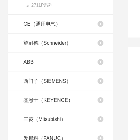
2711P系列
GE（通用电气）
施耐德（Schneider）
ABB
西门子（SIEMENS）
基恩士（KEYENCE）
三菱（Mitsubishi）
发那科（FANUC）