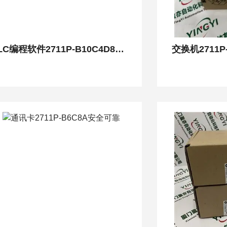
PLC编程软件2711P-B10C4D8质保一年
交换机2711P