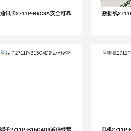
通讯卡2711P-B6C8A安全可靠
数据线2711
端子2711P-B15C4D9诚信经营
电机2711P