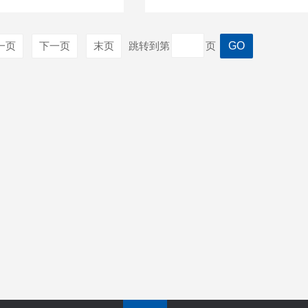
一页
下一页
末页
跳转到第
页