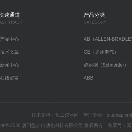
快速通道
产品分类
AST TRACK
CATEGORY
产品中心
AB（ALLEN-BRADL
技术文章
GE（通用电气）
新闻中心
施耐德（Schneider）
在线留言
ABB
技术支持：
化工仪器网
管理登录
sitemap.xml
right © 2026 厦门盈亦自动化科技有限公司 版权所有
备案号：
闽