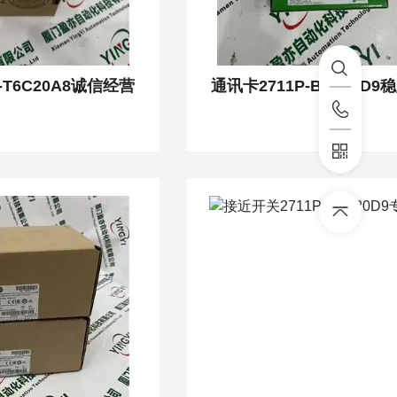
-T6C20A8诚信经营
通讯卡2711P-B10C4D