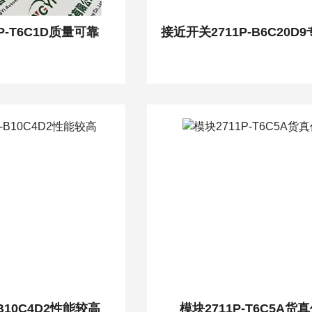
P-T6C1D质量可靠
-B10C4D2性能较高
模块2711P-T6C5A货