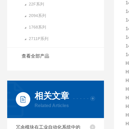
1
22F系列
1
2094系列
1
1768系列
1
1
2711P系列
1
1
查看全部产品
H
H
H
H
相关文章
H
Related Articles
H
H
H
冗余模块在工业自动化系统中的