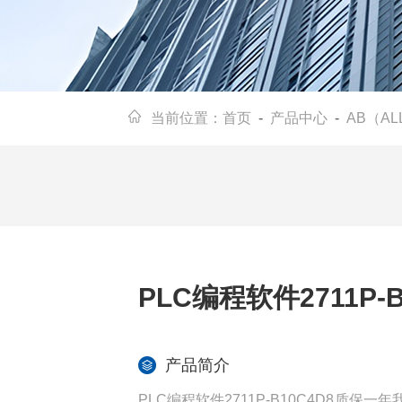
当前位置：
首页
-
产品中心
-
AB（AL
PLC编程软件2711P-
产品简介
PLC编程软件2711P-B10C4D8