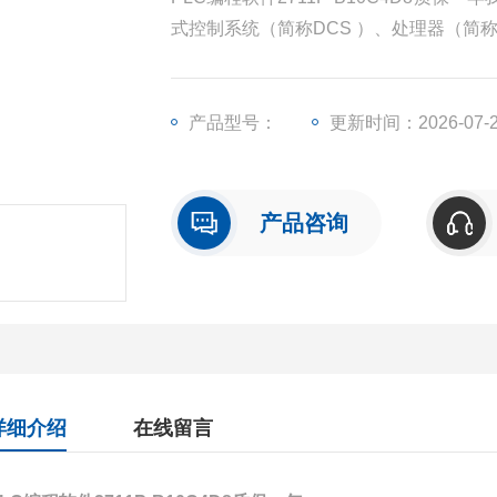
式控制系统（简称DCS ）、处理器（简
出模块（简称I/O）、人机界面触摸屏、
产品型号：
更新时间：2026-07-
产品咨询
详细介绍
在线留言