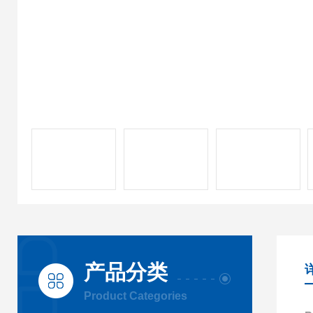
产品分类
Product Categories