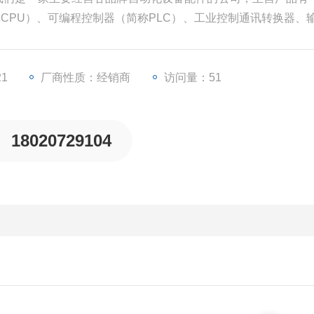
称CPU）、可编程控制器（简称PLC）、工业控制通讯转换器、输
变频器等一些工业自动化设备配件。
21
厂商性质：经销商
访问量：51
18020729104