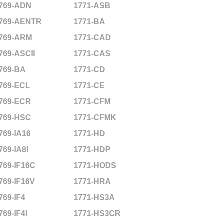
769-ADN
1771-ASB
769-AENTR
1771-BA
769-ARM
1771-CAD
769-ASCII
1771-CAS
769-BA
1771-CD
769-ECL
1771-CE
769-ECR
1771-CFM
769-HSC
1771-CFMK
769-IA16
1771-HD
769-IA8I
1771-HDP
769-IF16C
1771-HODS
769-IF16V
1771-HRA
769-IF4
1771-HS3A
769-IF4I
1771-HS3CR