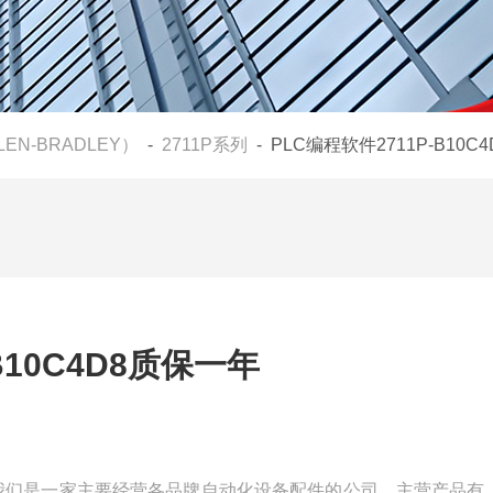
LEN-BRADLEY）
-
2711P系列
- PLC编程软件2711P-B10C
B10C4D8质保一年
质保一年我们是一家主要经营各品牌自动化设备配件的公司，主营产品有