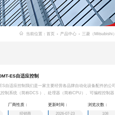
当前位置：
首页
-
产品中心
-
三菱（Mitsubishi
20MT-ES自适应控制
0MT-ES自适应控制我们是一家主要经营各品牌自动化设备配件的公
控制系统（简称DCS ）、处理器（简称CPU）、可编程控制器
制通讯转换器、输入/输出模块（简称I/O）、人机界面触摸屏、变
厂商性质：
更新时间：
浏览次数：
设备配件。
经销商
2026-07-23
108