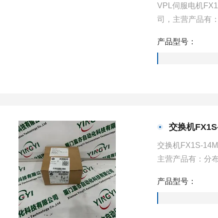
VPL伺服电机FX
司，主营产品有：
（简称PLC）、
产品型号：
频器等一些工业
交换机FX1S
交换机FX1S-
主营产品有：分布
称PLC）、工业
产品型号：
等一些工业自动