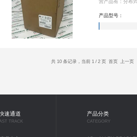
营产品有：分布式
PLC）、工业控
产品型号：
一些工业自动化
共 10 条记录，当前 1 / 2 页 首页 上一页
快速通道
产品分类
AST TRACK
CATEGORY