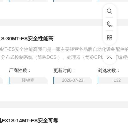
S-30MT-ES安全性能高
-30MT-ES安全性能高我们是一家主要经营各品牌自动化设备配件
分布式控制系统（简称DCS ）、处理器（简称CPU）、可编程
工业控制通讯转换器、输入/输出模块（简称I/O）、人机界面触摸
厂商性质：
更新时间：
浏览次数：
自动化设备配件。
经销商
2026-07-23
132
FX1S-14MT-ES安全可靠