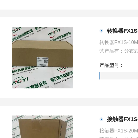
转换器FX1S
转换器FX1S-
营产品有：分布式
PLC）、工业控
产品型号：
一些工业自动化
接触器FX1S
接触器FX1S-