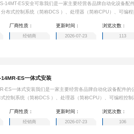
1S-14MT-ES安全可靠我们是一家主要经营各品牌自动化设备配
分布式控制系统（简称DCS ）、处理器（简称CPU）、可编程
工业控制通讯转换器、输入/输出模块（简称I/O）、人机界面触摸
厂商性质：
更新时间：
浏览次数：
自动化设备配件。
经销商
2026-07-23
113
-14MR-ES一体式安装
14MR-ES一体式安装我们是一家主要经营各品牌自动化设备配件的
式控制系统（简称DCS ）、处理器（简称CPU）、可编程控制
控制通讯转换器、输入/输出模块（简称I/O）、人机界面触摸屏、
厂商性质：
更新时间：
浏览次数：
化设备配件。
经销商
2026-07-23
106