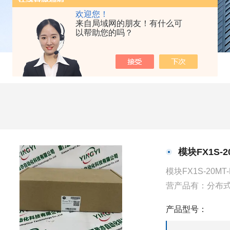
欢迎您！
来自局域网的朋友！有什么可
以帮助您的吗？
模块FX1S-
模块FX1S-2
营产品有：分布式
PLC）、工业控
产品型号：
一些工业自动化