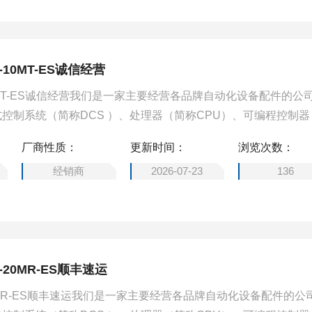
-10MT-ES诚信经营
10MT-ES诚信经营我们是一家主要经营各品牌自动化设备配件的公
控制系统（简称DCS ）、处理器（简称CPU）、可编程控制器
制通讯转换器、输入/输出模块（简称I/O）、人机界面触摸屏、变
厂商性质：
更新时间：
浏览次数：
设备配件。
经销商
2026-07-23
136
-20MR-ES顺丰速运
20MR-ES顺丰速运我们是一家主要经营各品牌自动化设备配件的公