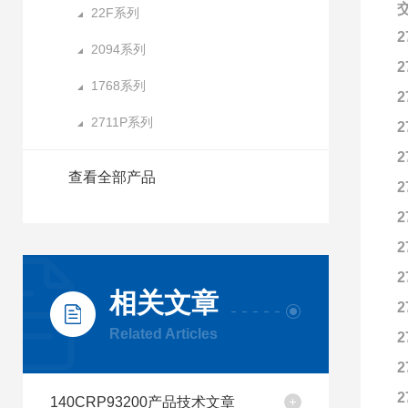
交
22F系列
2
2094系列
2
1768系列
2
2711P系列
2
2
查看全部产品
2
2
2
2
相关文章
2
Related Articles
2
2
2
140CRP93200产品技术文章