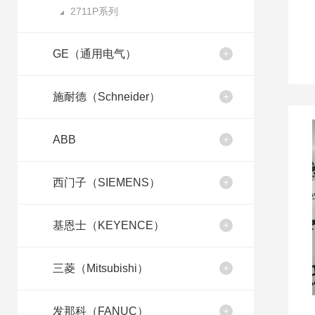
2711P系列
GE（通用电气）
施耐德（Schneider）
ABB
西门子（SIEMENS）
基恩士（KEYENCE）
三菱（Mitsubishi）
发那科（FANUC）