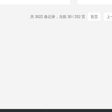
共 3022 条记录，当前 30 / 252 页
首页
上