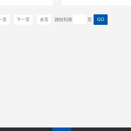
一页
下一页
末页
跳转到第
页