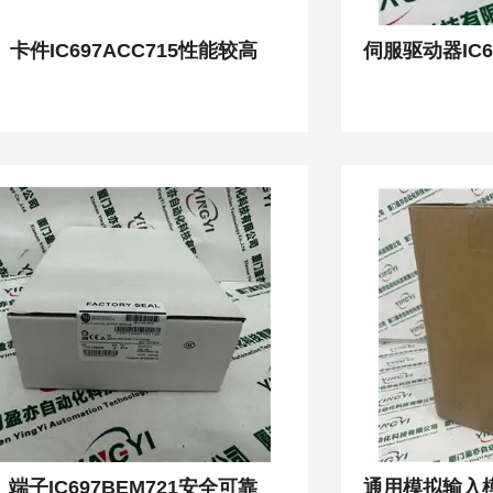
卡件IC697ACC715性能较高
端子IC697BEM721安全可靠