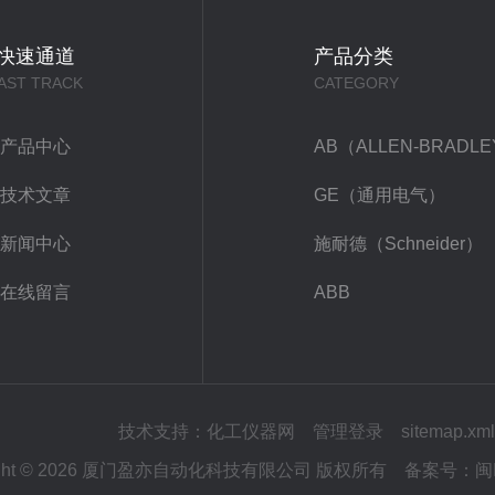
快速通道
产品分类
AST TRACK
CATEGORY
产品中心
AB（ALLEN-BRADL
技术文章
GE（通用电气）
新闻中心
施耐德（Schneider）
在线留言
ABB
技术支持：
化工仪器网
管理登录
sitemap.xml
right © 2026 厦门盈亦自动化科技有限公司 版权所有
备案号：
闽