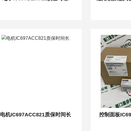
电机IC697ACC821质保时间长
控制面板IC6