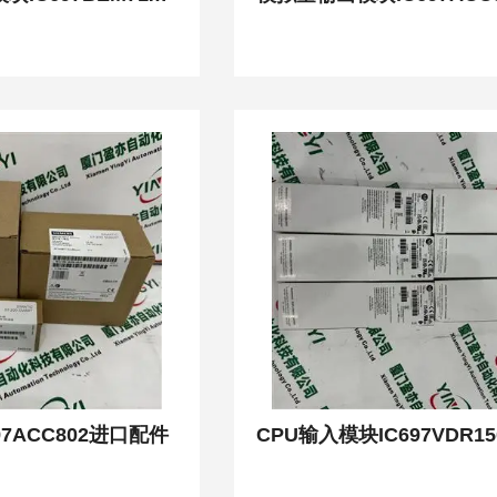
97ACC802进口配件