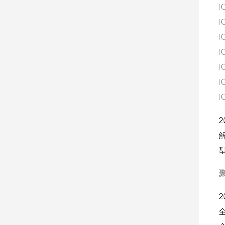
I
I
I
I
I
I
I