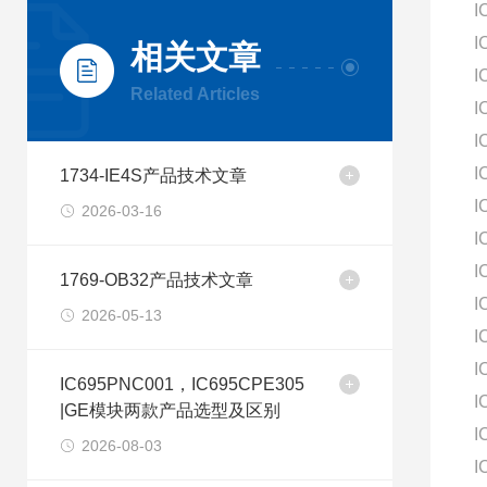
I
I
相关文章
I
Related Articles
I
I
I
1734-IE4S产品技术文章
I
2026-03-16
I
I
1769-OB32产品技术文章
I
2026-05-13
I
I
IC695PNC001，IC695CPE305
I
|GE模块两款产品选型及区别
I
2026-08-03
I