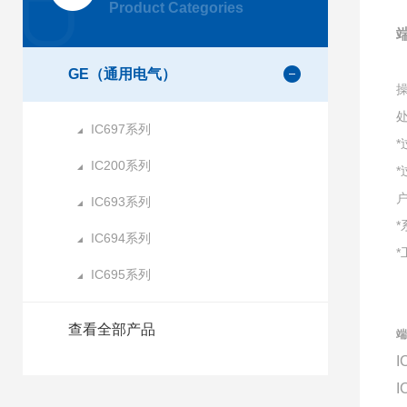
Product Categories
端
GE（通用电气）
IC697系列
IC200系列
IC693系列
IC694系列
IC695系列
查看全部产品
端
I
I