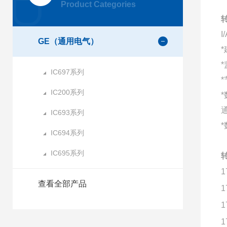
Product Categories
转
GE（通用电气）
*
IC697系列
*
IC200系列
IC693系列
*
IC694系列
IC695系列
转
1
查看全部产品
1
1
1