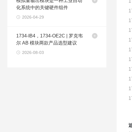
模拟量输出模块是一种工业自动
1
化系统中的关键硬件组件
1
2026-04-29
1
1
1734-IB4，1734-OE2C | 罗克韦
1
尔 AB 模块两款产品选型建议
1
2026-08-03
1
1
1
1
1