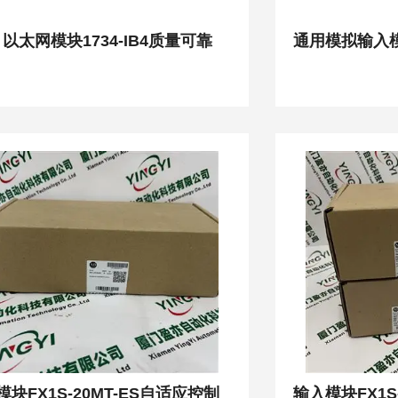
以太网模块1734-IB4质量可靠
模块FX1S-20MT-ES自适应控制