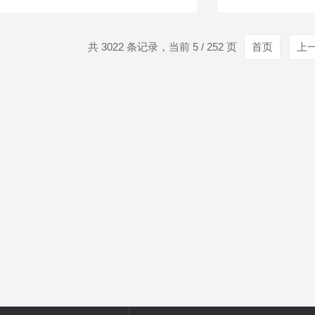
共 3022 条记录，当前 5 / 252 页
首页
上