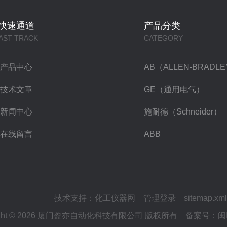
快速通道
产品分类
AST TRACK
CATEGORY
产品中心
AB（ALLEN-BRADL
技术文章
GE（通用电气）
新闻中心
施耐德（Schneider）
在线留言
ABB
技术支持：
化工仪器网
管理登录
sitemap.xml
right © 2026 厦门盈亦自动化科技有限公司 版权所有
备案号：
闽