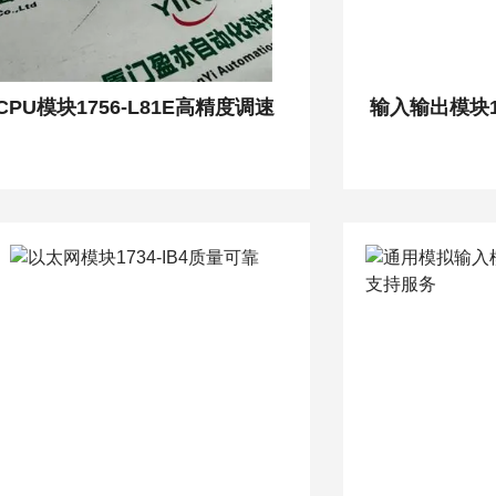
CPU模块1756-L81E高精度调速
输入输出模块1