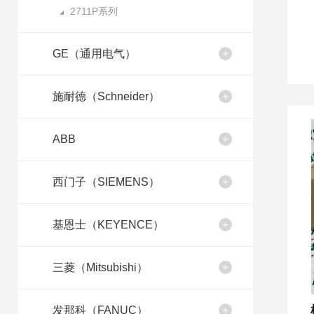
2711P系列
GE（通用电气）
施耐德（Schneider）
ABB
西门子（SIEMENS）
基恩士（KEYENCE）
三菱（Mitsubishi）
发那科（FANUC）