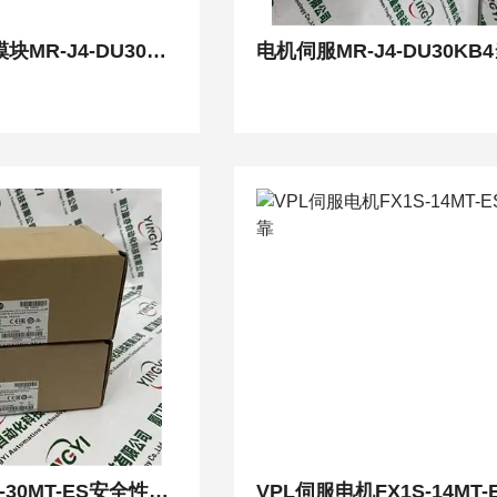
通用模拟输入模块MR-J4-DU30KA4支持服务
输入模块FX1S-30MT-ES安全性能高