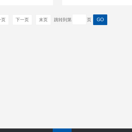
一页
下一页
末页
跳转到第
页