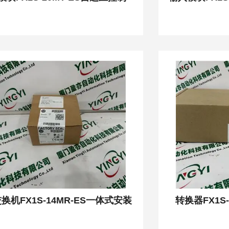
换机FX1S-14MR-ES一体式安装
转换器FX1S