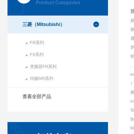
Product Categories
接
施
三菱（Mitsubishi）
施
通
FR系列
FX系列
销
、
变频器FR系列
e
伺服MR系列
）
查看全部产品
I
S
B
M