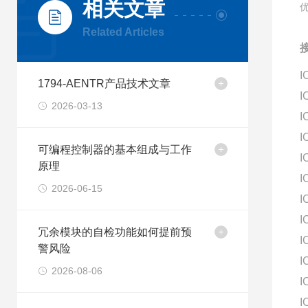
相关文章
Related Articles
接
I
1794-AENTR产品技术文章
I
2026-03-13
I
I
可编程控制器的基本组成与工作
I
原理
I
2026-06-15
I
I
冗余模块的自检功能如何提前预
I
警风险
I
2026-08-06
I
I