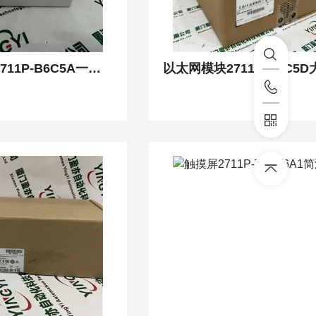
一体化控制器2711P-B6C5A一体式安装静电保护