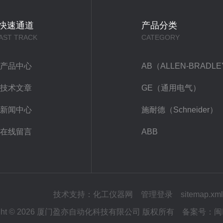
快速通道
产品分类
AST TRACK
CATEGORY
产品中心
AB（ALLEN-BRADL
技术文章
GE（通用电气）
新闻中心
施耐德（Schneider）
在线留言
ABB
技术支持：
化工仪器网
管理登录
sitemap.xml
right © 2026 厦门盈亦自动化科技有限公司 版权所有
备案号：
闽