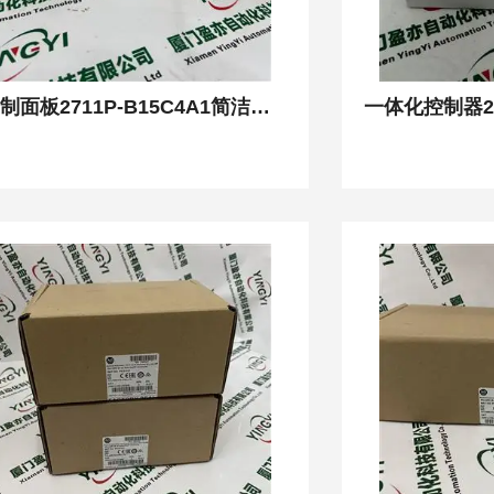
控制面板2711P-B15C4A1简洁易用