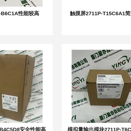
P-B6C1A性能较高
触摸屏2711P-T15C6A
-B4C5D8安全性能高