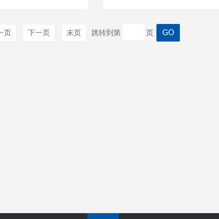
一页
下一页
末页
跳转到第
页