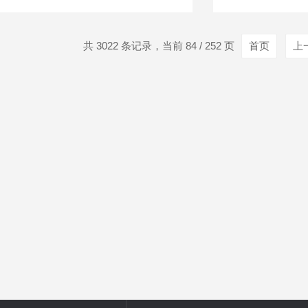
共 3022 条记录，当前 84 / 252 页
首页
上