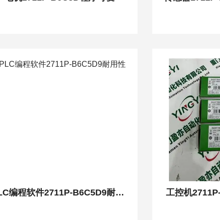
PLC编程软件2711P-B6C5D9耐用性强
工控机2711P