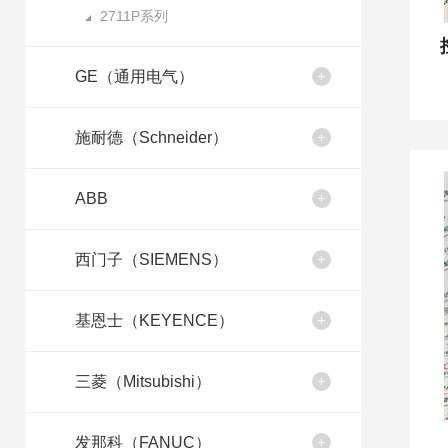
2711P系列
GE（通用电气）
施耐德（Schneider）
ABB
西门子（SIEMENS）
基恩士（KEYENCE）
三菱（Mitsubishi）
发那科（FANUC）