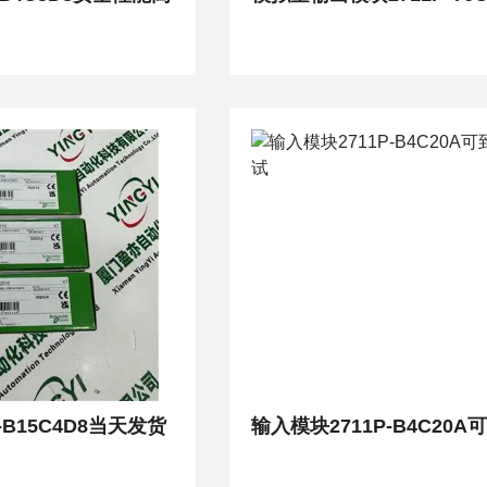
-B15C4D8当天发货