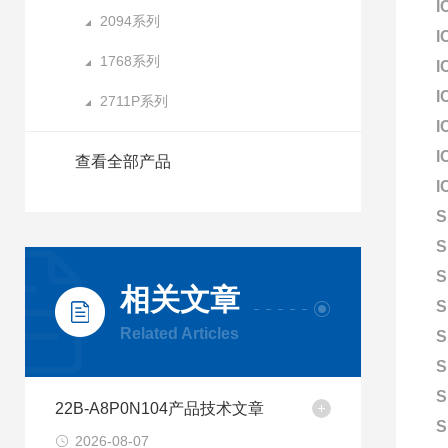
I
2094系列
I
1768系列
I
I
2711P系列
I
I
查看全部产品
I
S
S
S
相关文章
S
Related Articles
S
S
S
22B-A8P0N104产品技术文章
S
2026-08-07