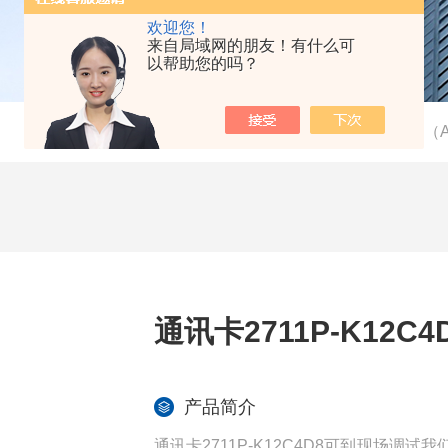
欢迎您！
来自局域网的朋友！有什么可
以帮助您的吗？
当前位置：
首页
-
产品中心
-
AB（A
通讯卡2711P-K12
产品简介
通讯卡2711P-K12C4D8可到现场