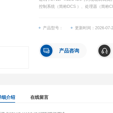
控制系统（简称DCS ）、处理器（简称
模块（简称I/O）、人机界面触摸屏、变
产品型号：
更新时间：2026-07-
产品咨询
详细介绍
在线留言