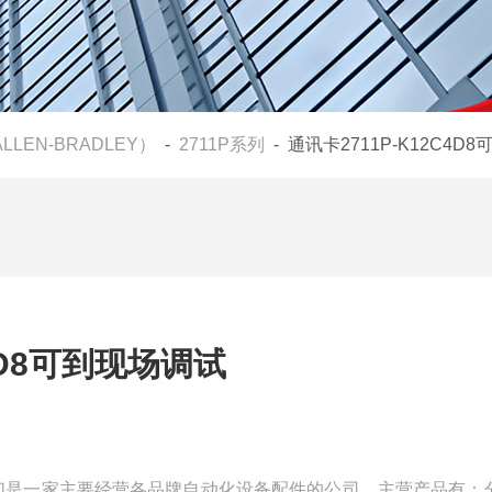
LLEN-BRADLEY）
-
2711P系列
- 通讯卡2711P-K12C4D
C4D8可到现场调试
调试我们是一家主要经营各品牌自动化设备配件的公司，主营产品有：