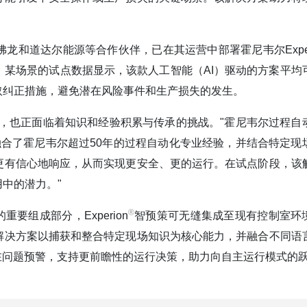
和道达尔能源等合作伙伴，已在其运营中部署霍尼韦尔Exper
某场景的试点数据显示，该款人工智能（AI）驱动的方案平均
采取纠正措施，避免潜在风险事件和生产损失的发生。
，也正面临着知识和经验积累与传承的挑战。"霍尼韦尔过程自
融合了霍尼韦尔超过50年的过程自动化专业经验，并结合特定现
更有信心地响应，从而实现更安全、更的运行。在试点阶段，该
中的潜力。"
®️
要组成部分，Experion
智预策可无缝集成至现有控制室环
解决方案以捕获和整合特定现场知识为核心能力，并融合不同语
在问题预警，支持更前瞻性的运行决策，助力向自主运行模式的