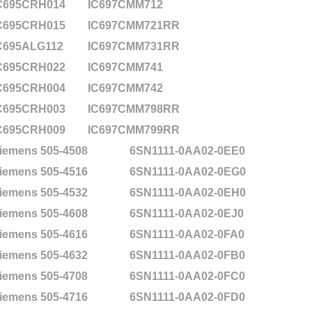
C695CRH014
IC697CMM712
C695CRH015
IC697CMM721RR
C695ALG112
IC697CMM731RR
C695CRH022
IC697CMM741
C695CRH004
IC697CMM742
C695CRH003
IC697CMM798RR
C695CRH009
IC697CMM799RR
iemens 505-4508
6SN1111-0AA02-0EE0
iemens 505-4516
6SN1111-0AA02-0EG0
iemens 505-4532
6SN1111-0AA02-0EH0
iemens 505-4608
6SN1111-0AA02-0EJ0
iemens 505-4616
6SN1111-0AA02-0FA0
iemens 505-4632
6SN1111-0AA02-0FB0
iemens 505-4708
6SN1111-0AA02-0FC0
iemens 505-4716
6SN1111-0AA02-0FD0