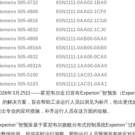
iemens 505-4732
6SN1111-0AA02-1BA0
iemens 505-4808
6SN1111-0AA02-1CF0
iemens 505-4816
6SN1111-0AA02-1CG0
iemens 505-4832
6SN1111-0AA02-1CJ0
iemens 505-4908
6SN1111-0AB00-0AA0
iemens 505-4916A
6SN1111-0AB00-0AB0
iemens 505-4932
6SN1111-1AA00-0CA0
iemens 505-4932A
6SN1112-1AA00-0AA0
iemens 505-5100
6SN1112-1AC01-0AA0
iemens 505-5103
6SN1112-1AC01-0AA1
®️
2026年3月25日——霍尼韦尔近日宣布Experion
智预策（Experi
I）的解决方案，旨在帮助工业运行人员以洞见为标尺，给出更优
提出专业的应对措施，补齐运行人员在这方面的短板。
®️
®️
xperion
智预策基于霍尼韦尔旗舰分布式控制系统Experion
过
史数据价值，提供实时运行洞察，帮助运行人员预测并有效应对