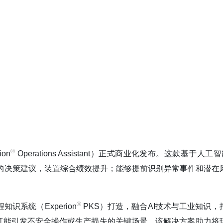
®️
on
Operations Assistant）正式商业化发布。这款基于人工
的决策建议，装置综合绩效提升；能够提前识别异常事件和潜在
®️
程知识系统（Experion
PKS）打造，融合AI技术与工业知识，
可能引发不安全操作或生产损失的关键场景。该解决方案助力将