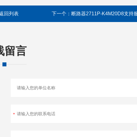
返回列表
下一个：
断路器2711P-K4M20D8支持
线留言