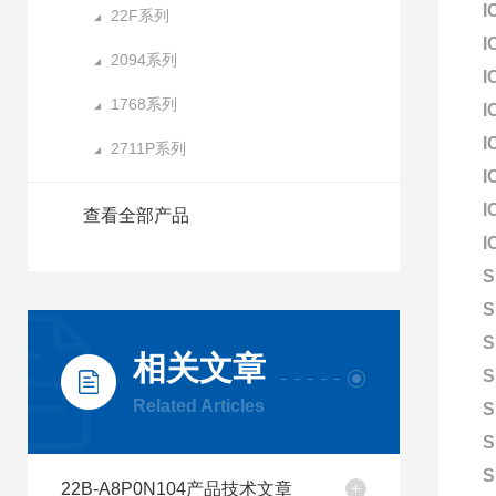
I
22F系列
I
2094系列
I
1768系列
I
I
2711P系列
I
I
查看全部产品
I
S
S
S
相关文章
S
Related Articles
S
S
S
22B-A8P0N104产品技术文章