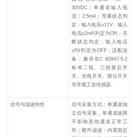
30VDC；单通道输入电
流：2.5mA；导通状态判
定：输入电压≥11V、输入
电流≥2mA判定为ON；关
断状态判定：输入电压
≤5V判定为OFF；适配设
备：兼容IEC 60947-5-2
标准二线、三线接近开
关、光电开关、限位开关
等常规工业传感器。
信号与滤波特性
信号采集方式：单通道独
立信号采集，单通道故障
不影响其他通道正常工
作；硬件滤波：内置固定