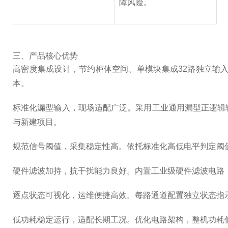
障风险。
三、产品核心优势
高密度集成设计，节约柜体空间。单模块集成32路独立输
本。
标准化漏型输入，现场适配广泛。采用工业通用漏型正逻辑
与新建项目。
规范信号阈值，采集稳定性高。依托标准化高低电平判定阈
硬件滤波加持，抗干扰能力良好。内置工业级硬件滤波电路
逐点状态可视化，运维便捷高效。每路通道配置独立状态指
低功耗稳定运行，适配长期工况。优化电路架构，整机功耗