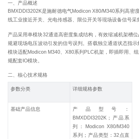
一、产品概述
BMXDDI3202K是施耐德电气Modicon X80/M
线工业接近开关、光电传感器、限位开关等现场设备信号采集。
产品采用单模块32通道高密度集成结构，有效缩减机架槽位
规避现场电压波动引发的信号误判。搭载独立通道状态指示
模块适配Modicon M340、X80系列PLC机架，
规配套IO模块。
二、核心技术规格
参数分类
详细规格参数
基础产品信息
产品型号：
BMXDDI3202K；产品系
列：Modicon X80/M340
系列；产品类型：32点直