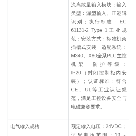
流离散量输入模块；输入
类型：漏型输入、正逻辑
识别；执行标准：IEC
61131-2 Type 1工业规
范；安装方式：标准机架
插槽式安装；适配系统：
M340、X80全系PLC主控
机架；防护等级：
IP20（封闭控制柜内安
装）；认证标准：符合
CE、UL等工业认证规
范，满足工控设备安全与
电磁兼容要求。
电气输入规格
额定输入电压：24VDC；
适配电压范围：19～