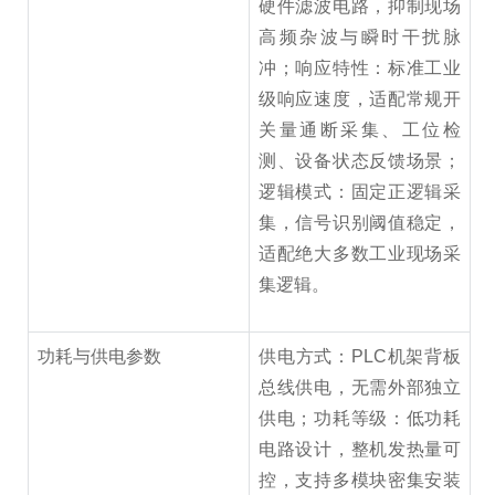
硬件滤波电路，抑制现场
高频杂波与瞬时干扰脉
冲；响应特性：标准工业
级响应速度，适配常规开
关量通断采集、工位检
测、设备状态反馈场景；
逻辑模式：固定正逻辑采
集，信号识别阈值稳定，
适配绝大多数工业现场采
集逻辑。
功耗与供电参数
供电方式：PLC机架背板
总线供电，无需外部独立
供电；功耗等级：低功耗
电路设计，整机发热量可
控，支持多模块密集安装