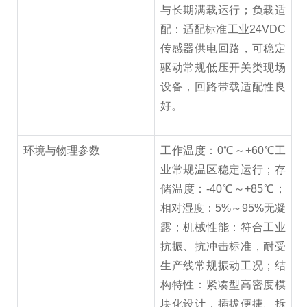
与长期满载运行；负载适
配：适配标准工业24VDC
传感器供电回路，可稳定
驱动常规低压开关类现场
设备，回路带载适配性良
好。
环境与物理参数
工作温度：0℃～+60℃工
业常规温区稳定运行；存
储温度：-40℃～+85℃；
相对湿度：5%～95%无凝
露；机械性能：符合工业
抗振、抗冲击标准，耐受
生产线常规振动工况；结
构特性：紧凑型高密度模
块化设计，插拔便捷、拆