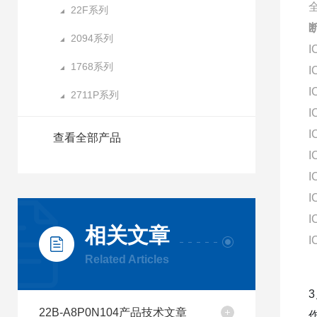
22F系列
断
2094系列
I
1768系列
I
I
2711P系列
I
I
查看全部产品
I
I
I
I
相关文章
I
Related Articles
22B-A8P0N104产品技术文章