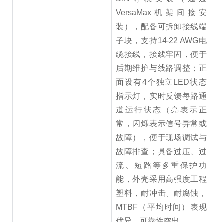
VersaMax机架间接安
装），配备可拆卸接线端
子块，支持14-22 AWG电
缆接线，接线牢固，便于
后期维护与线路调整；正
面设有4个独立LED状态
指示灯，实时反馈每路通
道运行状态（亮表示正
常，闪烁表示信号异常或
故障），便于现场调试与
故障排查；具备过压、过
流、短路等多重保护功
能，外壳采用高强度工程
塑料，耐冲击、耐腐蚀，
MTBF（平均时间）表现
优异，可靠性突出。