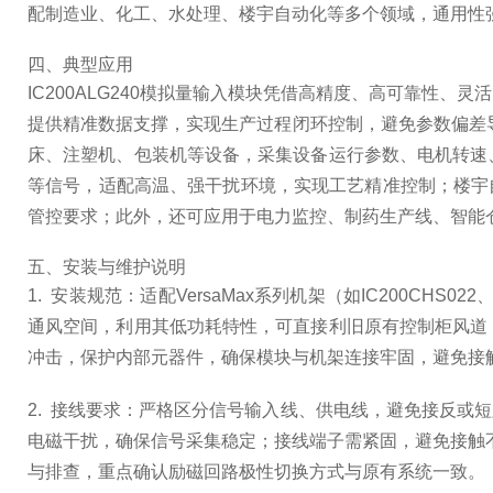
配制造业、化工、水处理、楼宇自动化等多个领域，通用性
四、典型应用
IC200ALG240模拟量输入模块凭借高精度、高可靠性
提供精准数据支撑，实现生产过程闭环控制，避免参数偏差
床、注塑机、包装机等设备，采集设备运行参数、电机转速
等信号，适配高温、强干扰环境，实现工艺精准控制；楼宇
管控要求；此外，还可应用于电力监控、制药生产线、智能
五、安装与维护说明
1. 安装规范：适配VersaMax系列机架（如IC200C
通风空间，利用其低功耗特性，可直接利旧原有控制柜风道
冲击，保护内部元器件，确保模块与机架连接牢固，避免接
2. 接线要求：严格区分信号输入线、供电线，避免接反或
电磁干扰，确保信号采集稳定；接线端子需紧固，避免接触
与排查，重点确认励磁回路极性切换方式与原有系统一致。