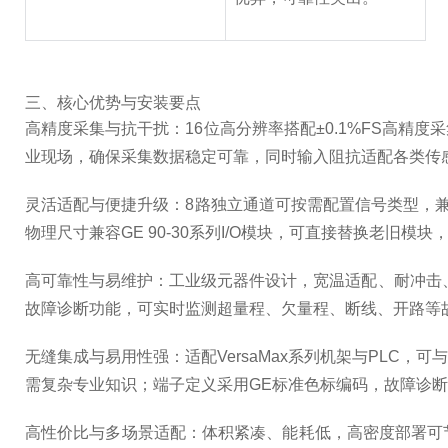
三、核心优势与安装要点
高精度采集与抗干扰：16位高分辨率搭配±0.1%FS高
业现场，确保采集数据稳定可靠，同时输入阻抗适配各类传感器
灵活适配与便捷升级：8路独立通道可按需配置信号类型，兼
物理尺寸兼容GE 90-30系列I/O模块，可直接替换老
高可靠性与易维护：工业级元器件设计，宽温适配、耐冲击
故障诊断功能，可实时监测超量程、欠量程、断线、开路等
无缝集成与易用性强：适配VersaMax系列机架与PL
需复杂专业知识；端子定义采用GE标准色标编码，故障诊断
高性价比与多场景适配：体积紧凑、能耗低，高密度部署可