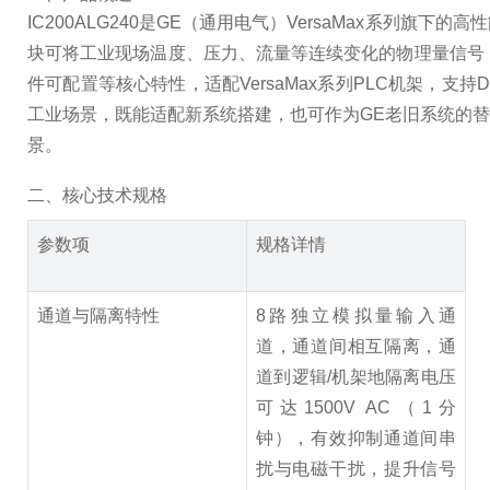
IC200ALG240是GE（通用电气）VersaMax系
块可将工业现场温度、压力、流量等连续变化的物理量信号
件可配置等核心特性，适配VersaMax系列PLC机架，
工业场景，既能适配新系统搭建，也可作为GE老旧系统的
景。
二、核心技术规格
参数项
规格详情
通道与隔离特性
8路独立模拟量输入通
道，通道间相互隔离，通
道到逻辑/机架地隔离电压
可达1500V AC（1分
钟），有效抑制通道间串
扰与电磁干扰，提升信号