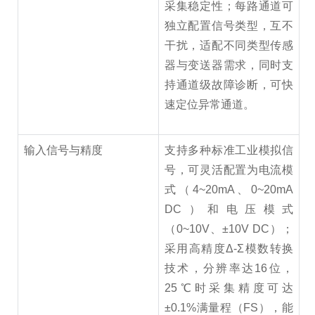
采集稳定性；每路通道可
独立配置信号类型，互不
干扰，适配不同类型传感
器与变送器需求，同时支
持通道级故障诊断，可快
速定位异常通道。
输入信号与精度
支持多种标准工业模拟信
号，可灵活配置为电流模
式（4~20mA、0~20mA
DC）和电压模式
（0~10V、±10V DC）；
采用高精度Δ-Σ模数转换
技术，分辨率达16位，
25℃时采集精度可达
±0.1%满量程（FS），能