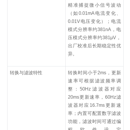
精准捕捉微小信号波动
（如0.01mA电流变化、
0.01V电压变化）；电流
模式分辨率约381nA，电
压模式分辨率约381μV，
出厂校准后长期稳定性优
异。
转换与滤波特性
转换时间小于2ms，更新
速率可根据滤波频率调
整：50Hz滤波器对应
20ms更新速率，60Hz滤
波器对应16.7ms更新速
率；内置可配置数字滤波
功能，滤波时间可通过编
程软件设定