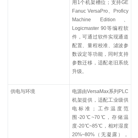
用1个机架槽位；支持GE
Fanuc VersaPro、Proficy
Machine Edition、
Logicmaster 90等编程软
件，可通过软件实现通道
配置、量程校准、滤波参
数设定等功能，同时支持
参数迁移，适配老旧系统
升级。
供电与环境
电源由VersaMax系列PLC
机架提供，适配工业级供
电标准；工作温度范
围-20℃~70℃，存储温
度-20℃~85℃，相对湿度
20%~80%（无凝露），