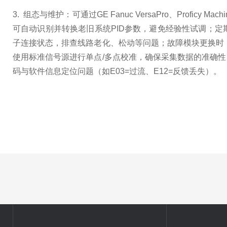
3. 组态与维护：可通过GE Fanuc VersaPro、Profi
可自动识别并转换老旧系统PID参数，避免经验性试调；
子连接状态，排查线路老化、松动等问题；故障模块更换时
使用标准信号源进行单点/多点校准，确保采集数据的准确
码与软件信息定位问题（如E03=过流、E12=反馈丢失）。