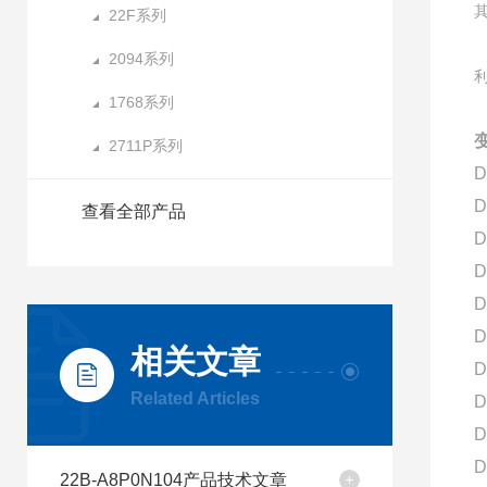
22F系列
2094系列
1768系列
变
2711P系列
D
D
查看全部产品
D
D
D
D
相关文章
D
Related Articles
D
D
D
22B-A8P0N104产品技术文章