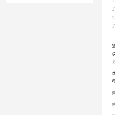
1
1
1
1