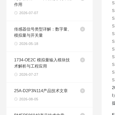
S
作用
S
2026-07-07
S
S
传感器信号类型详解：数字量、
S
模拟量与开关量
S
2026-05-18
S
S
1734-OE2C 模拟量输入模块技
S
术解析与工程应用
S
2026-07-27
S
25A-D2P3N114产品技术文章
2026-08-05
E