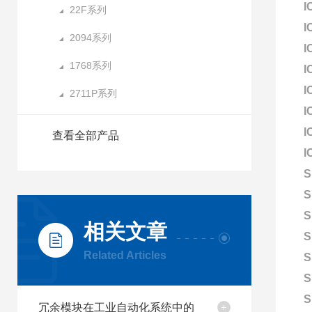
I
22F系列
I
2094系列
I
1768系列
I
I
2711P系列
I
I
查看全部产品
I
S
S
S
相关文章
S
Related Articles
S
S
S
冗余模块在工业自动化系统中的