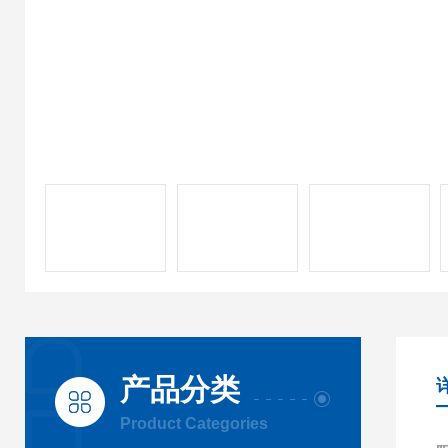
产品分类
Product Categories