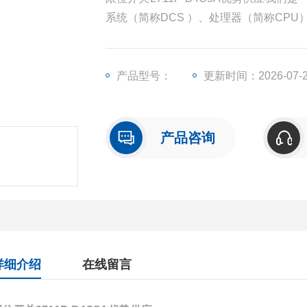
系统（简称DCS ）、处理器（简称CP
（简称I/O）、人机界面触摸屏、变频器
产品型号：
更新时间：2026-07-
产品咨询
详细介绍
在线留言