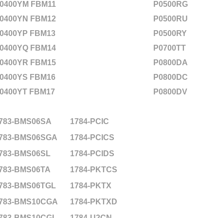
0400YM FBM11
P0500RG
0400YN FBM12
P0500RU
0400YP FBM13
P0500RY
0400YQ FBM14
P0700TT
0400YR FBM15
P0800DA
0400YS FBM16
P0800DC
0400YT FBM17
P0800DV
783-BMS06SA
1784-PCIC
783-BMS06SGA
1784-PCICS
783-BMS06SL
1784-PCIDS
783-BMS06TA
1784-PKTCS
783-BMS06TGL
1784-PKTX
783-BMS10CGA
1784-PKTXD
783-BMS10CGL
1784-U2CN