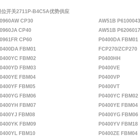
限位开关2711P-B4C5A优势供应
0960AW CP30
AW51B P6100043
0960JA CP40
AW51B P6206017
0961FR CP60
P0400DA FBM01
0400DA FBM01
FCP270/ZCP270
0400YC FBM02
P0400HH
0400YD FBM03
P0400VE
0400YE FBM04
P0400VP
0400YF FBM05
P0400VT
0400YG FBM06
P0400YC FBM02
0400YH FBM07
P0400YE FBM04
0400YJ FBM08
P0400YG FBM06
0400YK FBM09
P0400YV FBM18
0400YL FBM10
P0400ZE FBM04