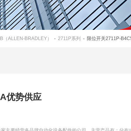
AB（ALLEN-BRADLEY）
-
2711P系列
- 限位开关2711P-B4
C5A优势供应
我们是一家主要经营各品牌自动化设备配件的公司，主营产品有：分布