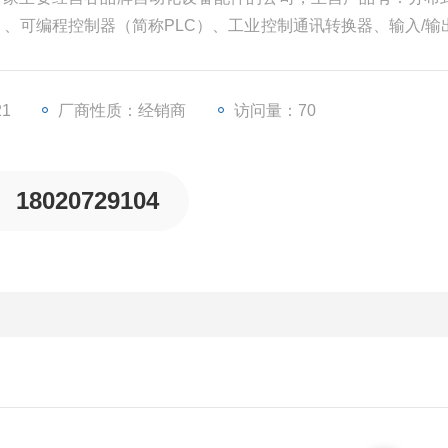
U）、可编程控制器（简称PLC）、工业控制通讯转换器、输入/输
等一些工业自动化设备配件。
21
厂商性质：经销商
访问量：70
18020729104