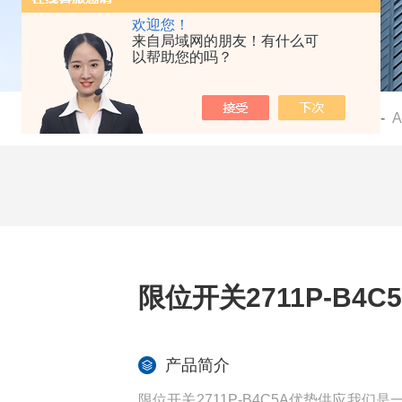
欢迎您！
来自局域网的朋友！有什么可
以帮助您的吗？
当前位置：
首页
-
产品中心
-
限位开关2711P-B4
产品简介
限位开关2711P-B4C5A优势供应