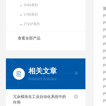
2094系列
1768系列
P
P
2711P系列
P
P
查看全部产品
P
P
P
P
相关文章
P
Related Articles
P
P
P
冗余模块在工业自动化系统中的
P
作用