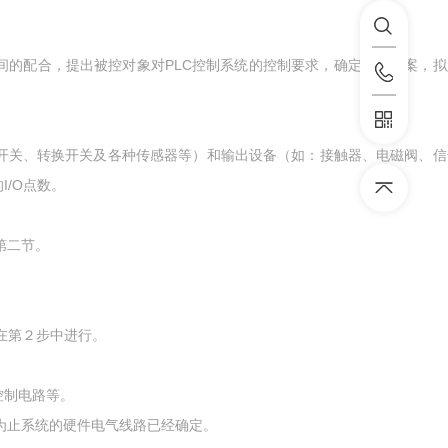
的配合，提出被控对象对PLC控制系统的控制要求，确定控制方案，拟
开关、转换开关及各种传感器等）和输出设备（如：接触器、电磁阀、信
I/O点数。
第二节。
在第２步中进行。
控制电路等。
此为止系统的硬件电气线路已经确定。