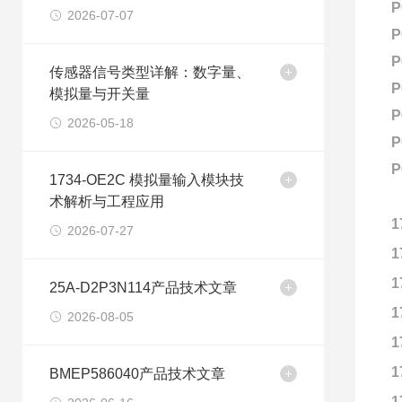
P
2026-07-07
P
P
传感器信号类型详解：数字量、
P
模拟量与开关量
P
2026-05-18
P
P
1734-OE2C 模拟量输入模块技
术解析与工程应用
1
2026-07-27
1
1
25A-D2P3N114产品技术文章
1
2026-08-05
1
1
BMEP586040产品技术文章
1