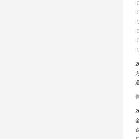
I
I
I
I
I
I