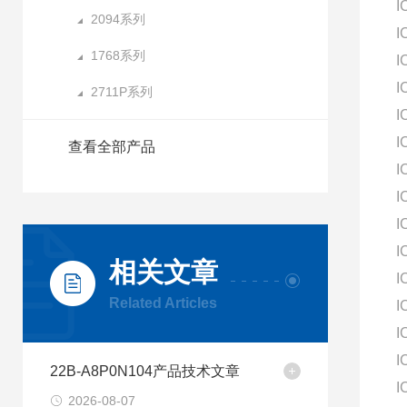
I
2094系列
I
1768系列
I
I
2711P系列
I
I
查看全部产品
I
I
I
I
相关文章
I
Related Articles
I
I
I
22B-A8P0N104产品技术文章
I
2026-08-07