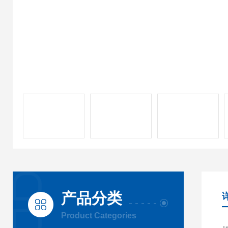
产品分类
Product Categories