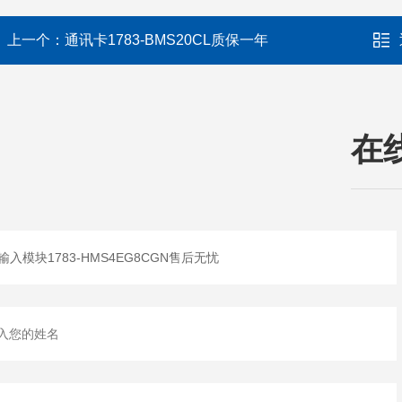
上一个：
通讯卡1783-BMS20CL质保一年
在