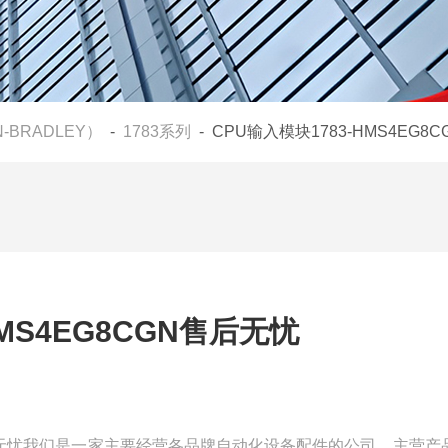
N-BRADLEY）
-
1783系列
- CPU输入模块1783-HMS4EG8
HMS4EG8CGN售后无忧
GN售后无忧我们是一家主要经营各品牌自动化设备配件的公司，主营产