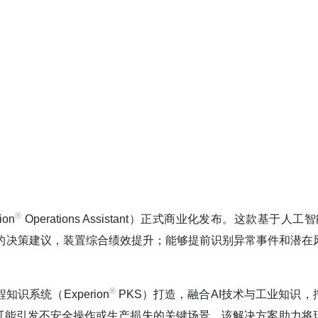
®️
on
Operations Assistant）正式商业化发布。这款基于人工
的决策建议，装置综合绩效提升；能够提前识别异常事件和潜在
®️
程知识系统（Experion
PKS）打造，融合AI技术与工业知识，
可能引发不安全操作或生产损失的关键场景。该解决方案助力将