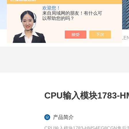
欢迎您！
来自局域网的朋友！有什么可
以帮助您的吗？
当前位置：
首页
-
产品中心
-
AB（ALLE
CPU输入模块1783-
产品简介
CPU输入模块1783-HMS4EG8C