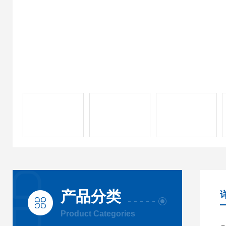
产品分类
Product Categories