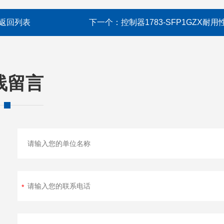
返回列表
下一个：
控制器1783-SFP1GZX耐用
线留言