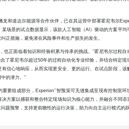
和道达尔能源等合作伙伴，已在其运营中部署霍尼韦尔Exper
某场景的试点数据显示，该款人工智能（AI）驱动的方案平均
采取纠正措施，避免潜在风险事件和生产损失的发生。
，也正面临着知识和经验积累与传承的挑战。"霍尼韦尔过程自
融合了霍尼韦尔超过50年的过程自动化专业经验，并结合特定现
更有信心地响应，从而实现更安全、更的运行。在试点阶段，该
中的潜力。"
®️
要组成部分，Experion
智预策可无缝集成至现有控制室环
解决方案以捕获和整合特定现场知识为核心能力，并融合不同语
在问题预警，支持更前瞻性的运行决策，助力向自主运行模式的