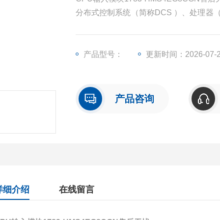
分布式控制系统（简称DCS ）、处理器
入/输出模块（简称I/O）、人机界面触
产品型号：
更新时间：2026-07-
产品咨询
详细介绍
在线留言