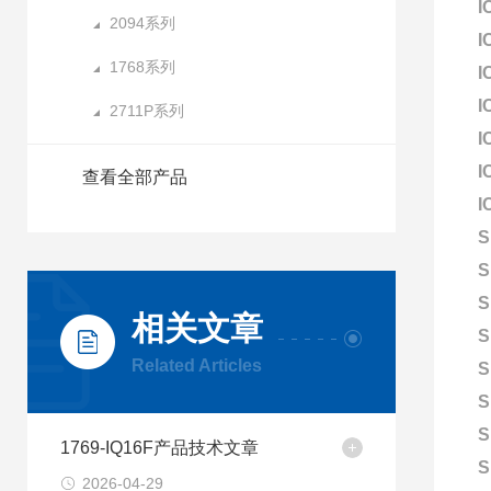
I
2094系列
I
1768系列
I
I
2711P系列
I
I
查看全部产品
I
S
S
S
相关文章
S
Related Articles
S
S
S
1769-IQ16F产品技术文章
S
2026-04-29