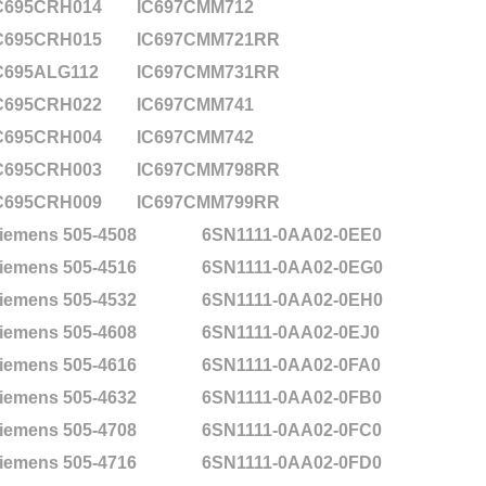
C695CRH014
IC697CMM712
C695CRH015
IC697CMM721RR
C695ALG112
IC697CMM731RR
C695CRH022
IC697CMM741
C695CRH004
IC697CMM742
C695CRH003
IC697CMM798RR
C695CRH009
IC697CMM799RR
iemens 505-4508
6SN1111-0AA02-0EE0
iemens 505-4516
6SN1111-0AA02-0EG0
iemens 505-4532
6SN1111-0AA02-0EH0
iemens 505-4608
6SN1111-0AA02-0EJ0
iemens 505-4616
6SN1111-0AA02-0FA0
iemens 505-4632
6SN1111-0AA02-0FB0
iemens 505-4708
6SN1111-0AA02-0FC0
iemens 505-4716
6SN1111-0AA02-0FD0