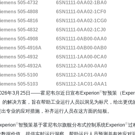
iemens 505-4732
6SN1111-0AA02-1BA0
iemens 505-4808
6SN1111-0AA02-1CF0
iemens 505-4816
6SN1111-0AA02-1CG0
iemens 505-4832
6SN1111-0AA02-1CJ0
iemens 505-4908
6SN1111-0AB00-0AA0
iemens 505-4916A
6SN1111-0AB00-0AB0
iemens 505-4932
6SN1111-1AA00-0CA0
iemens 505-4932A
6SN1112-1AA00-0AA0
iemens 505-5100
6SN1112-1AC01-0AA0
iemens 505-5103
6SN1112-1AC01-0AA1
®️
2026年3月25日——霍尼韦尔近日宣布Experion
智预策（Experi
I）的解决方案，旨在帮助工业运行人员以洞见为标尺，给出更优
提出专业的应对措施，补齐运行人员在这方面的短板。
®️
®️
xperion
智预策基于霍尼韦尔旗舰分布式控制系统Experion
过
史数据价值，提供实时运行洞察，帮助运行人员预测并有效应对