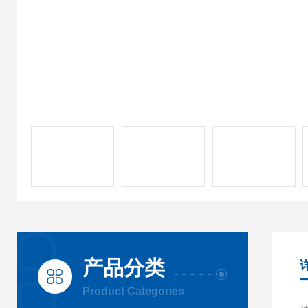
产品分类
Product Categories