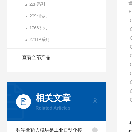
22F系列
2094系列
I
1768系列
I
I
2711P系列
I
I
查看全部产品
I
I
I
I
相关文章
I
Related Articles
数字量输入模块是工业自动化控