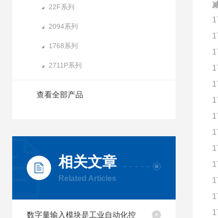
减
22F系列
1
2094系列
1
1768系列
1
2711P系列
1
1
查看全部产品
1
1
1
1
相关文章
1
Related Articles
1
1
1
数字量输入模块是工业自动化控