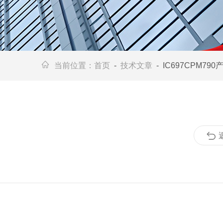
当前位置：
首页
-
技术文章
- IC697CPM79