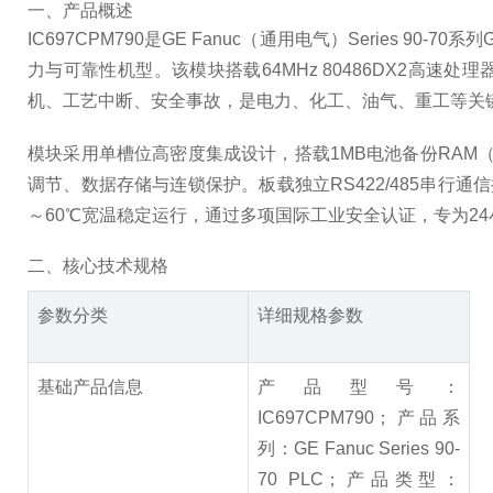
一、产品概述
IC697CPM790是GE Fanuc（通用电气）Series
力与可靠性机型。该模块搭载64MHz 80486DX2高
机、工艺中断、安全事故，是电力、化工、油气、重工等关
模块采用单槽位高密度集成设计，搭载1MB电池备份RAM
调节、数据存储与连锁保护。板载独立RS422/485串
～60℃宽温稳定运行，通过多项国际工业安全认证，专为24
二、核心技术规格
参数分类
详细规格参数
基础产品信息
产品型号：
IC697CPM790；产品系
列：GE Fanuc Series 90-
70 PLC；产品类型：