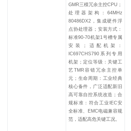
GMR三模冗余主控CPU；
处理器架构：64MHz
80486DX2，集成硬件浮
点协处理器；安装方式：
标准90-70机架1号槽专属
安装；适配机架：
IC697CHS790系列专用
机架；定位等级：关键工
艺TMR容错冗余主控单
元；生命周期：工业经典
核心备件，广泛适配新旧
高可靠自控系统改造；合
规标准：符合工业IEC安
全标准、EMC电磁兼容规
范，适配高危关键工况。