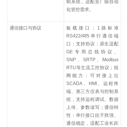
制系统，适配全厂级自动
化管控需求。
通信接口与协议
板载接口：1路标准
RS422/485串行通信端
口；支持协议：原生适配
GE专用总线协议、
SNP、SRTP、Modbus
RTU等主流工控协议；组
网能力：可对接上位
SCADA、HMI、远程终
端、第三方仪表与控制系
统，支持远程调试、数据
上传、参数读写；通信特
性：串行接口抗干扰强、
通信稳定，适配工业长距