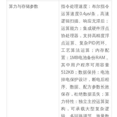
算力与存储参数
指令处理速度：布尔指令
运算速度0.4μs/条，高速
逻辑扫描、响应无滞后；
运算能力：集成硬件浮点
协处理器，支持高精度浮
点运算、复杂PID闭环、
工艺算法运算；内存配
置：1MB电池备份RAM，
其中用户程序可用容量
512KB；数据保持：电池
掉电保护设计，断电后程
序、数据、配方参数长效
保存，杜绝数据丢失；算
力特性：独立主控运算架
构，可承载大型复杂逻
辑、多回路调节、海量数