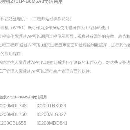
控机2711P-B6M5A8简洁易用
操作员站处理机：（工程师站或操作员站）
处理机（WP51）既可作为操作员站使用也可作为工程师站使用
*过程操作员通过WP可以调用过程显示画面，观察过程回路的参数、趋势
*过程工程师 通过WP可以组态过程显示画面和过程控制数据库，进行其
户的应用程序；
*系统维护人员通过WP可以观察到系统各个设备的工作状态，对这些设备
*工厂管理人员通过WP可以运行生产管理方面的软件。
控机2711P-B6M5A8简洁易用
C200MDL743
IC200TBX023
C200MDL750
IC200ALG327
C200CBL655
IC200MDD841