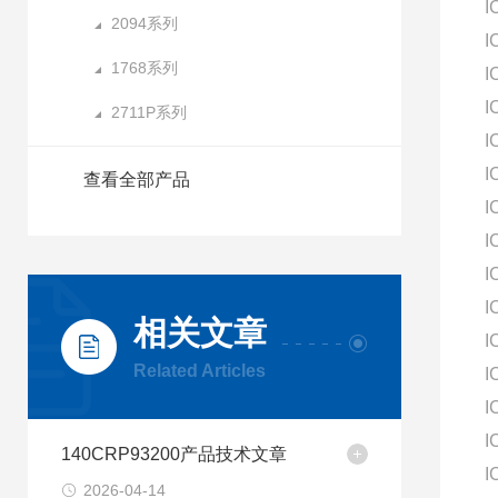
I
2094系列
I
1768系列
I
I
2711P系列
I
I
查看全部产品
I
I
I
I
相关文章
I
Related Articles
I
I
I
140CRP93200产品技术文章
I
2026-04-14