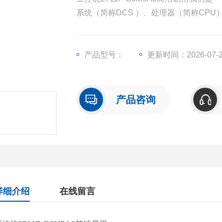
系统（简称DCS ）、处理器（简称CP
（简称I/O）、人机界面触摸屏、变频器
产品型号：
更新时间：2026-07-
产品咨询
详细介绍
在线留言