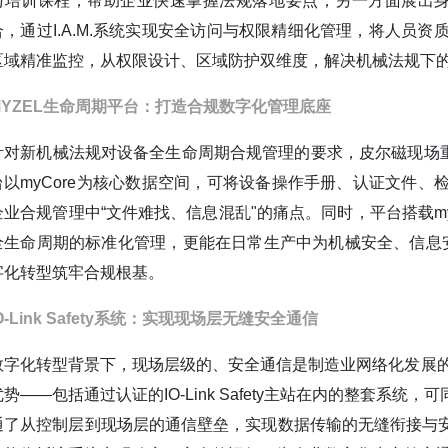
与培训课程，帮助企业快速掌握法规落地要点；另一方面展出身份识别
合，通过I.A.M.系统实现安全访问与权限精细化管理，将人员资
区域精准监控，从权限设计、区域防护双维度，解决机械法规下
MYZEL生命周期平台：打造合规数字化管理底座
针对新机械法规对设备全生命周期合规管理的要求，皮尔磁现场重点
台以myCore为核心数据空间，可将设备操作手册、认证文件
企业合规管理中“文件难找、信息混乱"的痛点。同时，平台搭载mySafe
全生命周期的标准化管理，更能在日常生产中为机械安全、信息
字化转型筑牢合规根基。
O-Link Safety系统：实现现场层无缝安全通信
数字化转型背景下，现场层级的、安全通信是制造业网络化发展的核心需
优势——包括通过认证的IO-Link Safety主站在内的整套
通了从控制层到现场层的通信壁垒，实现数据传输的无缝衔接与