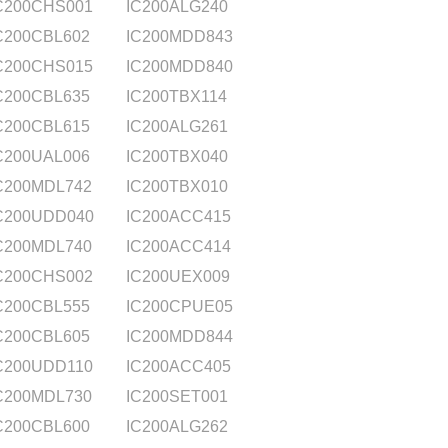
C200CHS001
IC200ALG240
C200CBL602
IC200MDD843
C200CHS015
IC200MDD840
C200CBL635
IC200TBX114
C200CBL615
IC200ALG261
C200UAL006
IC200TBX040
C200MDL742
IC200TBX010
C200UDD040
IC200ACC415
C200MDL740
IC200ACC414
C200CHS002
IC200UEX009
C200CBL555
IC200CPUE05
C200CBL605
IC200MDD844
C200UDD110
IC200ACC405
C200MDL730
IC200SET001
C200CBL600
IC200ALG262