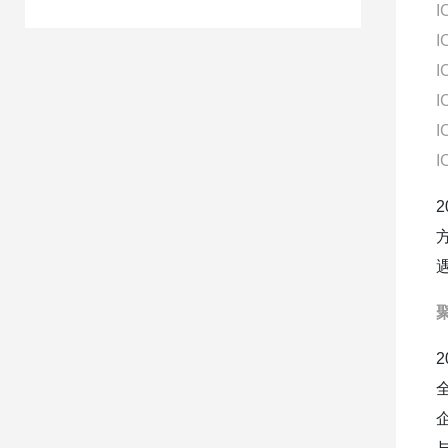
I
I
I
I
I
I