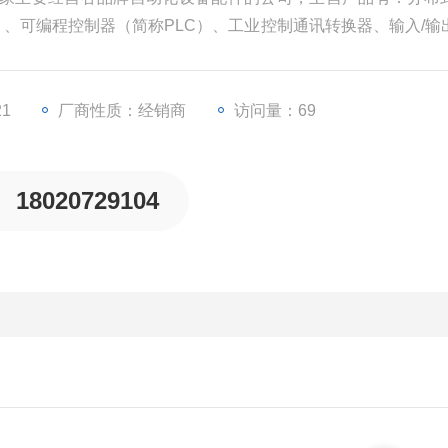
U）、可编程控制器（简称PLC）、工业控制通讯转换器、输入/输
等一些工业自动化设备配件。
21
厂商性质：经销商
访问量：69
18020729104