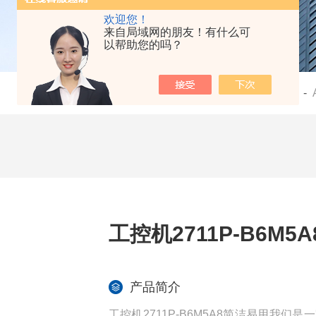
欢迎您！
来自局域网的朋友！有什么可
以帮助您的吗？
当前位置：
首页
-
产品中心
-
工控机2711P-B6M5
产品简介
工控机2711P-B6M5A8简洁易用