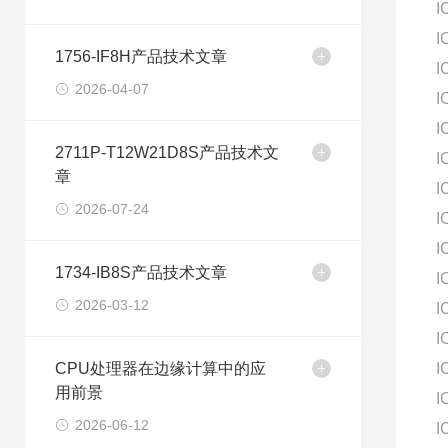
I
I
1756-IF8H产品技术文章
I
2026-04-07
I
I
2711P-T12W21D8S产品技术文
I
章
I
2026-07-24
I
I
1734-IB8S产品技术文章
I
2026-03-12
I
I
CPU处理器在边缘计算中的应
I
用前景
I
2026-06-12
I