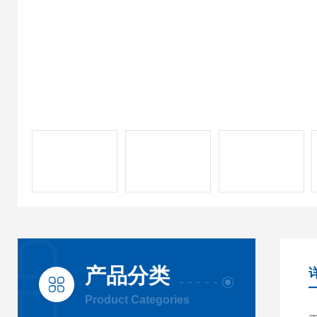
产品分类
Product Categories