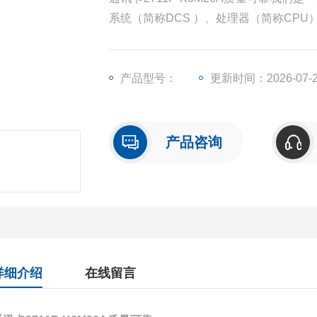
系统（简称DCS ）、处理器（简称CP
（简称I/O）、人机界面触摸屏、变频器
产品型号：
更新时间：2026-07-
产品咨询
详细介绍
在线留言