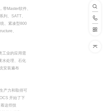
带Master软件、
y 系列、SATT、
安全系统、紧凑型800
tructure、
各类工业的应用需
及废水处理、石化
系统安装遍布
量生产力和取得可
OCS 开始了下
随着这些技