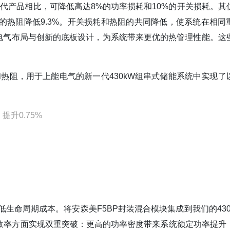
技术，与上一代产品相比，可降低高达8%的功率损耗和10%的开关损耗。
的热阻降低9.3%。开关损耗和热阻的共同降低，使系统在相同
电气布局与创新的底板设计，为系统带来更优的热管理性能。这
和热阻，用于上能电气的新一代430kW组串式储能系统中实现了
升0.75%
生命周期成本。将安森美F5BP封装混合模块集成到我们的430
换效率方面实现双重突破：更高的功率密度带来系统额定功率提升