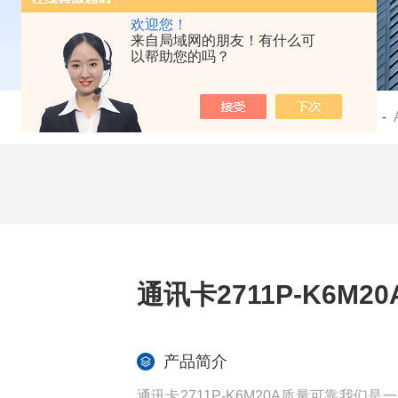
欢迎您！
来自局域网的朋友！有什么可
以帮助您的吗？
当前位置：
首页
-
产品中心
-
通讯卡2711P-K6M2
产品简介
通讯卡2711P-K6M20A质量可靠