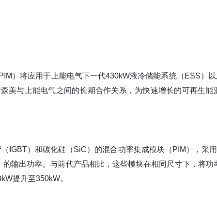
（PIM）将应用于上能电气下一代430kW液冷储能系统（ESS）以
安森美与上能电气之间的长期合作关系，为快速增长的可再生能
IGBT）和碳化硅（SiC）的混合功率集成模块（PIM），采用F
）的输出功率。与前代产品相比，这些模块在相同尺寸下，将功
kW提升至350kW。