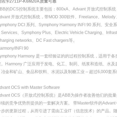
讯卡2711P-K6M20A质量可靠
ABB的DCS控制系统主要包括：800xA、Advant 开放式控制系统，
dvant 开放式控制系统，带MOD 300软件、Freelance、Melod
ymphony DCI 系列、Symphony Harmony INFI 90 系列、
Services、Symphony Plus、Electric Vehicle Charging、Infras
harging networks、DC Fast chargers等。
armony/INFI 90
Symphony Harmony 是一套经验证的的过程控制系统，适用于
求。Harmony 广泛应用于发电、化工、制药、纸浆和造纸、水
、冶金和矿山、食品和饮料、水泥以及制糖工业 – 超过6,000套
。
dvant OCS with Master Software
Advant OCS（开放式控制系统）是ABB为操作者改善他们的批
持续的竞争优势所提供的一套解决方案。 带Master软件的Advant 
一步的更新过程，从而引进了需由工业IT（信息技术）的产品。