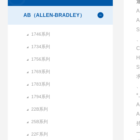
通
AB（ALLEN-BRADLEY）
A
S
1746系列
、
1734系列
C
H
1756系列
1769系列
1783系列
*
1794系列
A
22B系列
25B系列
22F系列