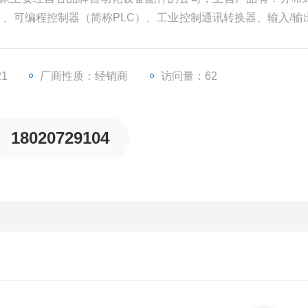
U）、可编程控制器（简称PLC）、工业控制通讯转换器、输入/输
等一些工业自动化设备配件。
21
厂商性质：经销商
访问量：62
18020729104