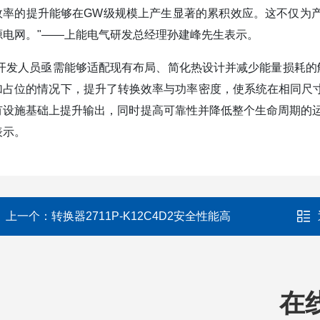
效率的提升能够在GW级规模上产生显著的累积效应。这不仅为
源电网。"——上能电气研发总经理孙建峰先生表示。
“开发人员亟需能够适配现有布局、简化热设计并减少能量损耗的解决方案
加占位的情况下，提升了转换效率与功率密度，使系统在相同尺
有设施基础上提升输出，同时提高可靠性并降低整个生命周期的运营成本。
表示。
上一个：
转换器2711P-K12C4D2安全性能高
在