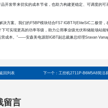
产品开发带来切实的成本节省，也助力构建更稳定、可调度的可
。我们的F5BP模块结合FS7 IGBT与EliteSiC二极管，
寸下可实现更高的功率等级，助力公用事业级光伏和储能场站能
"——安森美电源部IGBT副总裁兼总经理Sravan Vanapa
返回列表
下一个：
工控机2711P-B6M5A8简洁
线留言