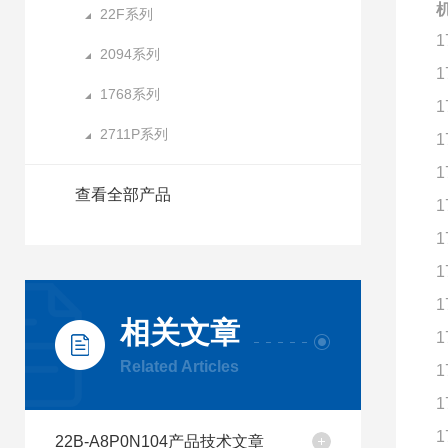
机
22F系列
1
2094系列
1
1768系列
1
2711P系列
1
1
查看全部产品
1
1
1
1
相关文章
1
Related Articles
1
1
1
22B-A8P0N104产品技术文章