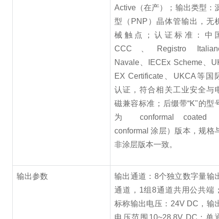
Active（在产）；输出类型：
型（PNP）晶体管输出，无
械触点；认证标准：中
CCC、Registro Italian
Navale、IECEx Scheme、U
EX Certificate、UKCA等国
认证，符合相关工业安全与
磁兼容标准；后缀带“K"的型
为 conformal coated
conformal 涂层）版本，规格
非涂层版本一致。
输出参数
输出通道：8个独立数字量输
通道，1组8通道共用公共端
标称输出电压：24V DC，输
电压范围10~28.8V DC；单