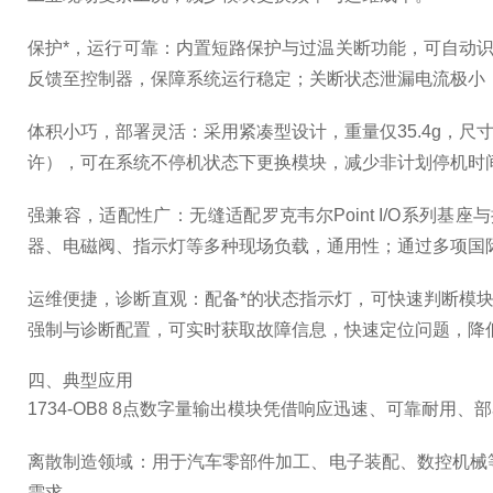
保护*，运行可靠：内置短路保护与过温关断功能，可自动识
反馈至控制器，保障系统运行稳定；关断状态泄漏电流极小（
体积小巧，部署灵活：采用紧凑型设计，重量仅35.4g，尺
许），可在系统不停机状态下更换模块，减少非计划停机时
强兼容，适配性广：无缝适配罗克韦尔Point I/O系列基
器、电磁阀、指示灯等多种现场负载，通用性；通过多项国
运维便捷，诊断直观：配备*的状态指示灯，可快速判断模块运行
强制与诊断配置，可实时获取故障信息，快速定位问题，降
四、典型应用
1734-OB8 8点数字量输出模块凭借响应迅速、可靠耐用、
离散制造领域：用于汽车零部件加工、电子装配、数控机械
需求。