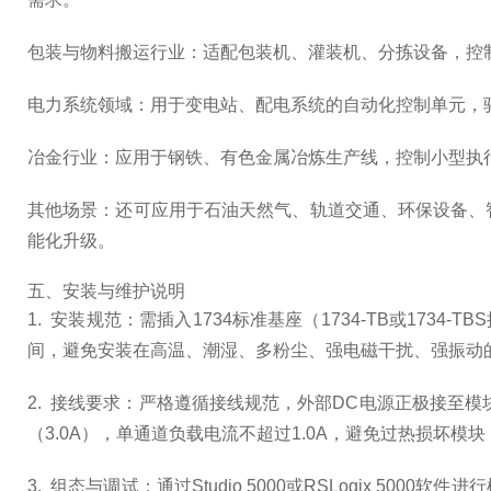
包装与物料搬运行业：适配包装机、灌装机、分拣设备，控
电力系统领域：用于变电站、配电系统的自动化控制单元，
冶金行业：应用于钢铁、有色金属冶炼生产线，控制小型执
其他场景：还可应用于石油天然气、轨道交通、环保设备、
能化升级。
五、安装与维护说明
1. 安装规范：需插入1734标准基座（1734-TB或17
间，避免安装在高温、潮湿、多粉尘、强电磁干扰、强振动的
2. 接线要求：严格遵循接线规范，外部DC电源正极接至
（3.0A），单通道负载电流不超过1.0A，避免过热损坏
3. 组态与调试：通过Studio 5000或RSLogix