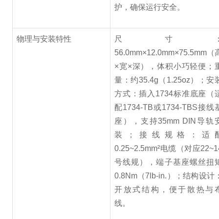
护，确保运行安全。
物理与安装特性
尺寸
56.0mm×12.0mm×75.5mm（
×宽×深），体积小巧轻便；
量：约35.4g（1.25oz）；安
方式：插入1734标准底座（
配1734-TB或1734-TBS接线
座），支持35mm DIN导轨
装；接线规格：适
0.25~2.5mm²电缆（对应22~1
号线规），端子基座螺丝扭
0.8Nm（7lb-in.）；结构设计
开放式结构，便于散热与
线。