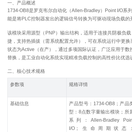
一、产品概述
1734-OB8是罗克韦尔自动化（Allen-Bradley）
能是将PLC控制器发出的逻辑信号转换为可驱动现场负载的
该模块采用源型（PNP）输出结构，适用于连接共阴极负
捷，支持热插拔（需系统配置允许），可在系统运行中更换而不
状态为Active（在产），通过多项国际认证，广泛应用
替换，是工业自动化系统实现精准负载控制的高性价比优选
二、核心技术规格
参数项
规格详情
基础信息
产品型号：1734-OB8；产品
型：8点数字量输出模块；所
系列：Allen-Bradley Poin
I/O；生命周期状态