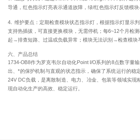
导通，红色指示灯亮表示通道故障，绿/红色指示灯反馈模
4. 维护要点：定期检查模块状态指示灯，根据指示灯显
支持热插拔，可直接更换模块，无需停机；每6~12个月
起→排查短路、过温或负载异常；模块无法识别→检查模块
六、产品总结
1734-OB8作为罗克韦尔自动化Point I/O系列的
出、*的保护机制与直观的状态指示，确保了系统运行的稳
24V DC负载，是离散制造、电力、冶金、包装等领域
现自动化生产的高效、稳定运行。