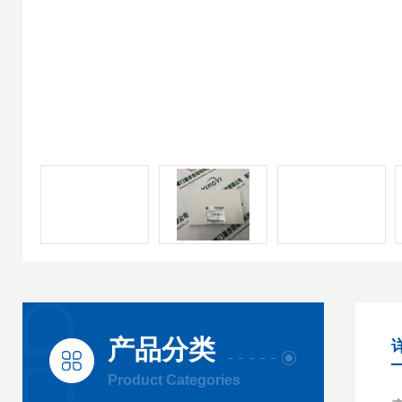
产品分类
Product Categories