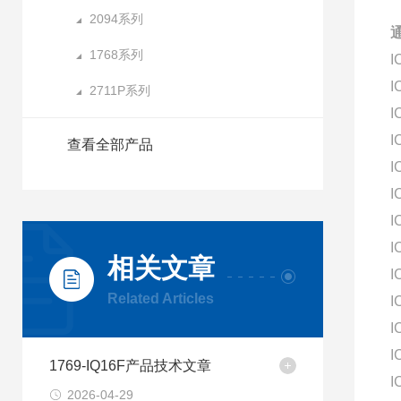
2094系列
1768系列
I
I
2711P系列
I
I
查看全部产品
I
I
I
I
相关文章
I
Related Articles
I
I
I
1769-IQ16F产品技术文章
I
2026-04-29