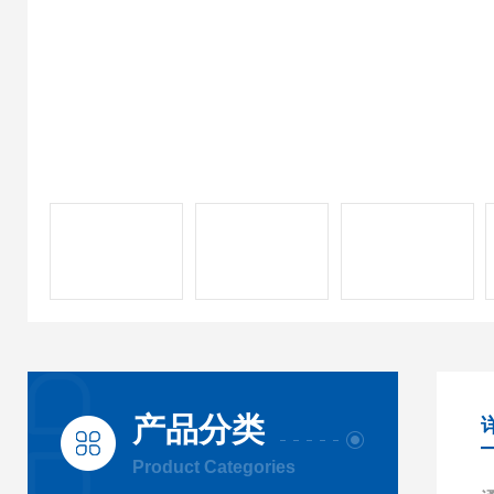
产品分类
Product Categories