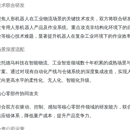
技术联合研发
聚焦人形机器人在工业物流场景的关键技术攻关，双方将联合研
发专用人形机器人产品及作业系统。重点攻克非结构化环境下的
业等核心技术难题，显著提升机器人在复杂工业环境下的作业效
场景深度适配
依托德马科技在智能物流、工业智造领域数十年积累的成熟场景与
方案。通过对现有自动化产线与仓储系统的深度集成改造，实现
景向更高水平的柔性化、无人化、智能化升级。
核心零部件协同攻关
整合双方在驱动、控制、感知等核心零部件领域的研发能力，联
供应链体系，降低量产成本，提升产品竞争力。
合资公司运营