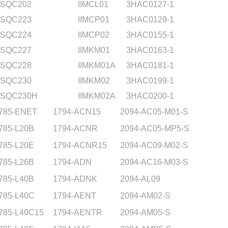
SQC202
IIMCL01
3HAC0127-1
SQC223
IIMCP01
3HAC0129-1
SQC224
IIMCP02
3HAC0155-1
SQC227
IIMKM01
3HAC0163-1
SQC228
IIMKM01A
3HAC0181-1
SQC230
IIMKM02
3HAC0199-1
SQC230H
IIMKM02A
3HAC0200-1
785-ENET
1794-ACN15
2094-AC05-M01-S
785-L20B
1794-ACNR
2094-AC05-MP5-S
785-L20E
1794-ACNR15
2094-AC09-M02-S
785-L26B
1794-ADN
2094-AC16-M03-S
785-L40B
1794-ADNK
2094-AL09
785-L40C
1794-AENT
2094-AM02-S
785-L40C15
1794-AENTR
2094-AM05-S