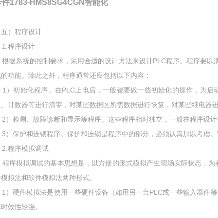
件1783-HMS8SG4CGN智能化
（五）程序设计
1.程序设计
根据系统的控制要求，采用合适的设计方法来设计PLC程序。程序要以
统的功能。除此之外，程序通常还应包括以下内容：
1）初始化程序。在PLC上电后，一般都要做一些初始化的操作，为启
区、计数器等进行清零，对某些数据区所需数据进行恢复，对某些继电器
2）检测、故障诊断和显示等程序。这些程序相对独立，一般在程序设
3）保护和连锁程序。保护和连锁是程序中的部分，必须认真加以考虑。
2.程序模拟调试
程序模拟调试的基本思想是，以方便的形式模拟产生现场实际状态，为
件模拟法和软件模拟法两种形式。
1）硬件模拟法是使用一些硬件设备（如用另一台PLC或一些输入器件等
其时效性较强。