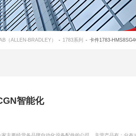
AB（ALLEN-BRADLEY）
-
1783系列
- 卡件1783-HMS8SG
4CGN智能化
我们是一家主要经营各品牌自动化设备配件的公司，主营产品有：分布