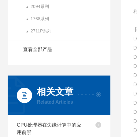
2094系列
1768系列
卡
2711P系列
D
D
查看全部产品
D
D
D
D
相关文章
D
Related Articles
D
D
D
CPU处理器在边缘计算中的应
D
用前景