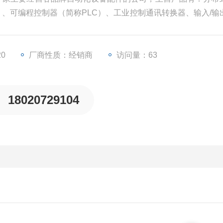
U）、可编程控制器（简称PLC）、工业控制通讯转换器、输入/输
等一些工业自动化设备配件。
20
厂商性质：经销商
访问量：63
18020729104