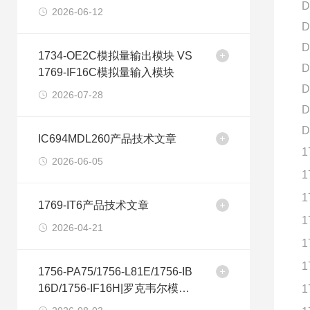
D
2026-06-12
D
D
1734-OE2C模拟量输出模块 VS
D
1769-IF16C模拟量输入模块
D
2026-07-28
D
D
IC694MDL260产品技术文章
1
2026-06-05
1
1
1769-IT6产品技术文章
1
2026-04-21
1
1
1756-PA75/1756-L81E/1756-IB
16D/1756-IF16H|罗克韦尔模块
1
选购建议