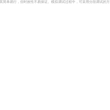
，其简单易行，但时效性不易保证。模拟调试过程中，可采用分段调试的方