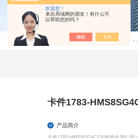
欢迎您！
来自局域网的朋友！有什么可
以帮助您的吗？
当前位置：
首页
-
产品中心
-
卡件1783-HMS8SG
产品简介
卡件1783-HMS8SG4CGN智能化