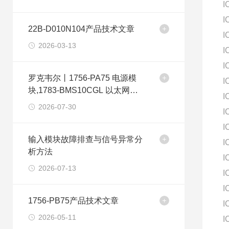
I
I
22B-D010N104产品技术文章
I
2026-03-13
I
I
罗克韦尔丨1756-PA75 电源模
I
块,1783-BMS10CGL 以太网交
I
换机
2026-07-30
I
I
输入模块故障排查与信号异常分
I
析方法
I
2026-07-13
I
I
1756-PB75产品技术文章
I
2026-05-11
I