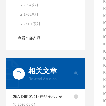
I
2094系列
I
1768系列
I
I
2711P系列
I
I
查看全部产品
I
I
I
I
相关文章
I
Related Articles
I
I
I
25A-D6P0N114产品技术文章
I
2026-08-04