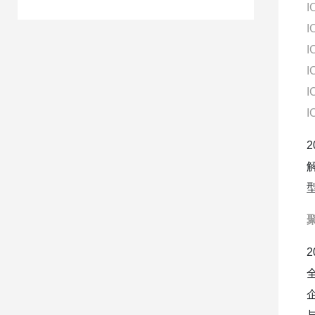
I
I
I
I
I
I