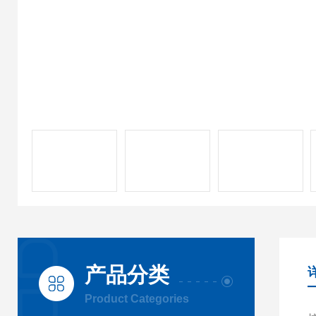
产品分类
Product Categories