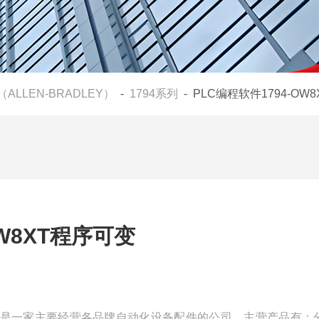
（ALLEN-BRADLEY）
-
1794系列
- PLC编程软件1794-OW
OW8XT程序可变
可变我们是一家主要经营各品牌自动化设备配件的公司，主营产品有：