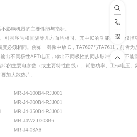
换后不影响机器的主要性能与指标。
、引脚序号和间隔等几方面均相同。其中IC的功能相同不仅指
须相同。例如：图像中放IC，TA7607与TA7611，前者为
输出不同极性AFT电压，输出不同极性的同步脉冲等IC都不能
IC的主要电参数（或主要特性曲线）、耗散功率、工作电压、
件要加大散热片。
MR-J4-100B4-RJJ001
MR-J4-200B4-RJJ001
H
MR-J4-350B4-RJJ001
MR-J4W2-0303B6
MR-J4-03A6