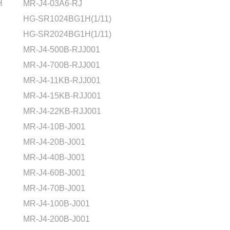
H
MR-J4-03A6-RJ
HG-SR1024BG1H(1/11)
HG-SR2024BG1H(1/11)
MR-J4-500B-RJJ001
MR-J4-700B-RJJ001
MR-J4-11KB-RJJ001
MR-J4-15KB-RJJ001
MR-J4-22KB-RJJ001
MR-J4-10B-J001
MR-J4-20B-J001
MR-J4-40B-J001
MR-J4-60B-J001
MR-J4-70B-J001
MR-J4-100B-J001
MR-J4-200B-J001