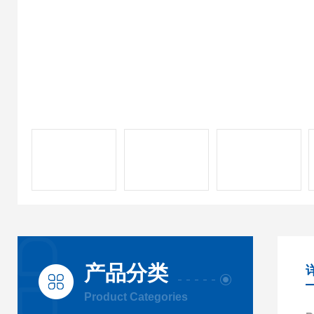
产品分类
Product Categories