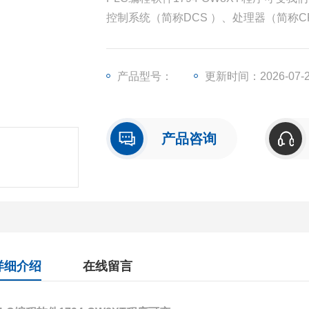
控制系统（简称DCS ）、处理器（简称
模块（简称I/O）、人机界面触摸屏、变
产品型号：
更新时间：2026-07-
产品咨询
详细介绍
在线留言