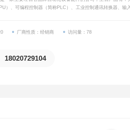
CPU）、可编程控制器（简称PLC）、工业控制通讯转换器、输入
频器等一些工业自动化设备配件。
20
厂商性质：经销商
访问量：78
18020729104