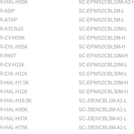
R-HAL-H55K
SC-EPWS1CBL10M-A2-
R-ADP
SC-EPWS2CBL2M-L
R-A7AP
SC-EPWS2CBL5M-L
R-A7CN10
SC-EPWS2CBL10M-L
R-CV-H55K
SC-EPWS2CBL2M-H
R-CVL-H55K
SC-EPWS2CBL5M-H
R-PA07
SC-EPWS2CBL10M-H
R-CV-H11K
SC-EPWS2CBL20M-L
R-CVL-H11K
SC-EPWS2CBL30M-L
R-HAL-H7.5K
SC-EPWS2CBL20M-H
R-HAL-H11K
SC-EPWS2CBL30M-H
R-HAL-H18.5K
SC-J3ENCBL1M-A1-L
R-HAL-H30K
SC-J3ENCBL2M-A1-L
R-HAL-H37K
SC-J3ENCBL3M-A1-L
R-HAL-H75K
SC-J3ENCBL4M-A1-L