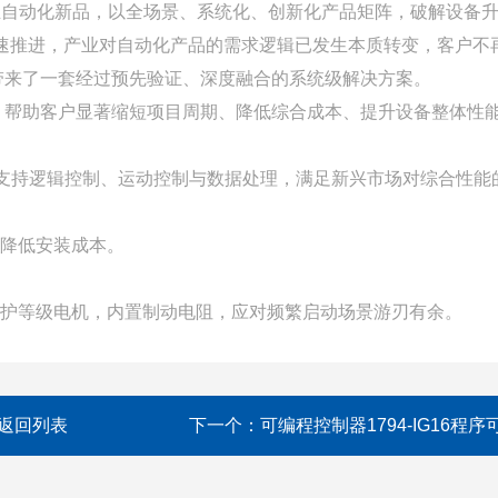
工业自动化新品，以全场景、系统化、创新化产品矩阵，破解设备
加速推进，产业对自动化产品的需求逻辑已发生本质转变，客户
带来了一套经过预先验证、深度融合的系统级解决方案。
，帮助客户显著缩短项目周期、降低综合成本、提升设备整体性
功能，支持逻辑控制、运动控制与数据处理，满足新兴市场对综合性能
著降低安装成本。
IP65高防护等级电机，内置制动电阻，应对频繁启动场景游刃有余。
返回列表
下一个：
可编程控制器1794-IG16程序