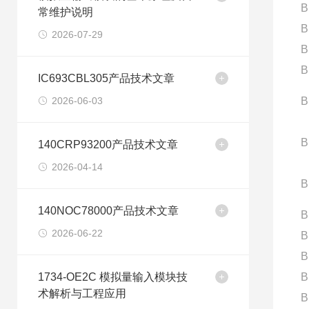
B
常维护说明
B
2026-07-29
B
B
IC693CBL305产品技术文章
2026-06-03
B
B
140CRP93200产品技术文章
2026-04-14
B
140NOC78000产品技术文章
B
2026-06-22
B
B
1734-OE2C 模拟量输入模块技
B
术解析与工程应用
B