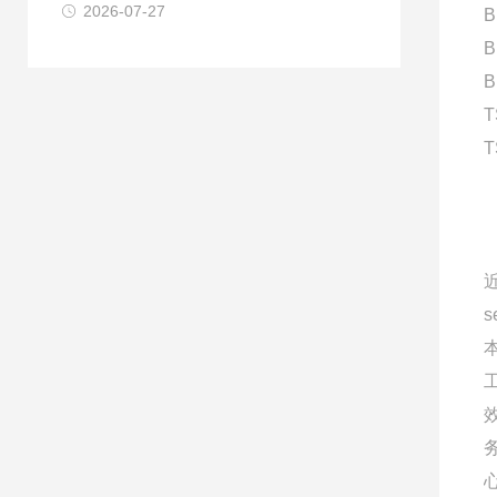
2026-07-27
B
B
B
T
T
s