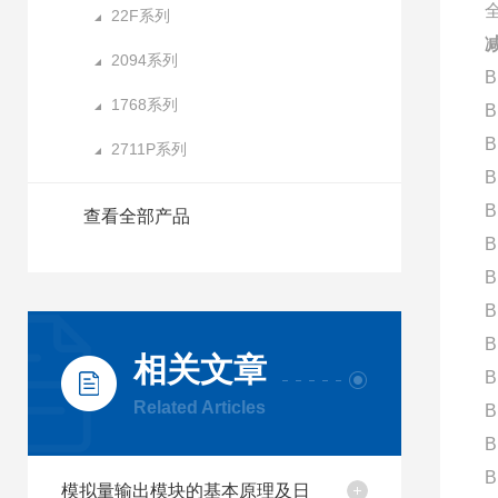
22F系列
减
2094系列
B
1768系列
B
B
2711P系列
B
B
查看全部产品
B
B
B
B
相关文章
B
Related Articles
B
B
B
模拟量输出模块的基本原理及日