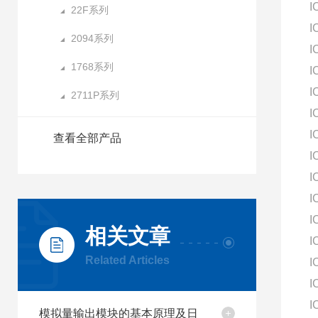
I
22F系列
I
2094系列
I
1768系列
I
I
2711P系列
I
I
查看全部产品
I
I
I
I
相关文章
I
Related Articles
I
I
I
模拟量输出模块的基本原理及日