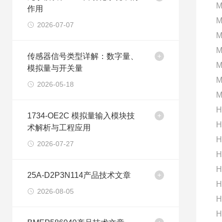
M
作用
M
2026-07-07
M
M
传感器信号类型详解：数字量、
M
模拟量与开关量
M
2026-05-18
M
H
1734-OE2C 模拟量输入模块技
H
术解析与工程应用
H
2026-07-27
H
H
25A-D2P3N114产品技术文章
H
2026-08-05
H
H