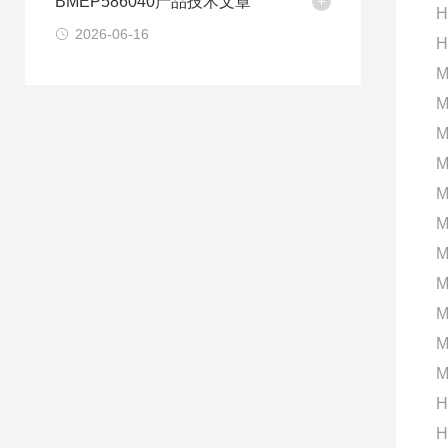
BMEP586040产品技术文章
H
2026-06-16
H
M
M
M
M
M
M
M
M
M
M
M
H
H