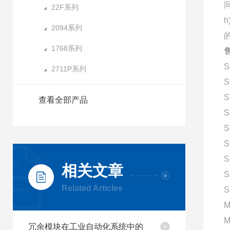
22F系列
2094系列
的
1768系列
S
2711P系列
S
S
查看全部产品
S
S
S
S
相关文章
S
Related Articles
S
M
M
冗余模块在工业自动化系统中的