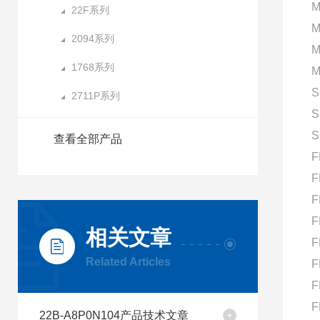
M
22F系列
M
2094系列
M
1768系列
M
S
2711P系列
S
S
查看全部产品
F
F
F
F
相关文章
F
Related Articles
F
F
F
22B-A8P0N104产品技术文章