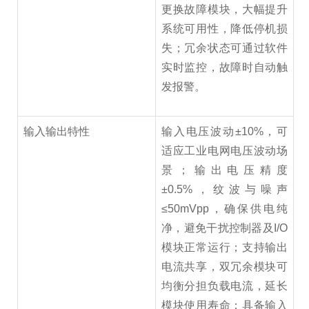
更换故障模块，大幅提升
系统可用性，降低停机损
失；冗余状态可通过软件
实时监控，故障时自动触
发报警。
输入输出特性
输入电压波动±10%，可
适应工业电网电压波动场
景；输出电压精度
±0.5%，纹波与噪声
≤50mVpp，确保供电纯
净，避免干扰控制器及I/O
模块正常运行；支持输出
电流共享，双冗余模块可
均衡分担负载电流，延长
模块使用寿命；具备输入