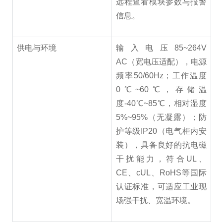
远程查看模块参数与报警
信息。
供电与环境
输入电压85~264V
AC（宽电压适配），电源
频率50/60Hz；工作温度
0℃~60℃，存储温
度-40℃~85℃，相对湿度
5%~95%（无凝露）；防
护等级IP20（电气柜内安
装），具备良好的抗电磁
干扰能力，符合UL、
CE、cUL、RoHS等国际
认证标准，可适应工业现
场强干扰、宽温环境。