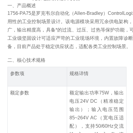
一、产品概述
1756-PA75是罗克韦尔自动化（Allen-Bradley）
用性的工业控制场景设计。该电源模块采用冗余供电架构
广，输出精度高，具备*的过流、过压、过热等保护功能，可无缝
工业级坚固设计可适应严苛的工业现场环境，内置故障诊
备，目前产品处于稳定供应状态，适配各类工业控制场景。
二、核心技术规格
参数项
规格详情
额定参数
额定输出功率75W，输出
电压24V DC（精准稳定
输出）；输入电压范围
85~264V AC（宽电压适
配），支持50/60Hz交流