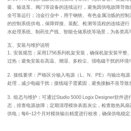
釜、输送泵、阀门等设备的连续运行，避免因供电故障导致
全可靠运行；冶金行业中，用于钢铁、有色金属冶炼的控制
的控制系统供电，保障焊接、装配、检测等流程的连续进行
水处理系统、制药生产线、智能仓储系统等场景，为各类高
五、安装与维护说明
1. 安装规范：采用1756系列机架安装，确保机架安装
过热；避免安装在高温、潮湿、多粉尘、强电磁干扰的环境中
2. 接线要求：严格区分输入电源（L、N、PE）与输出
处理，减少电磁干扰；接线端子需紧固，避免接触不良导致
3. 组态与维护：可通过Studio 5000 Logix D
态，排查电源故障；定期清理模块表面灰尘，检查散热风扇
供电；每6~12个月对模块输出精度进行校准，确保供电稳定