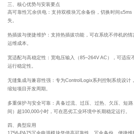
三、核心优势与安装要点
高可靠性冗余供电：支持双模块冗余备份，切换时间≤5m
失。
热插拔与便捷维护：支持热插拔功能，可在系统不停机的情
运维成本。
宽适配与高稳定性：宽电压输入（85~264V AC），可
运行稳定性。
无缝集成与兼容性强：专为ControlLogix系列控制系统设计，
缩短项目开发周期。
多重保护与安全可靠：具备过流、过压、过热、欠压、短路
间）超100,000小时，可在恶劣工业环境中长期稳定运行。
四、典型应用
1756-PA75冗余电源模块凭借高可靠性、冗余备份、