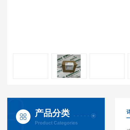
产品分类
Product Categories