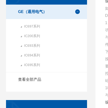
编
GE（通用电气）
1
IC697系列
IC200系列
IC693系列
IC694系列
IC695系列
查看全部产品
与
编