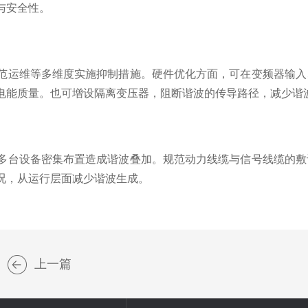
与安全性。
运维等多维度实施抑制措施。硬件优化方面，可在变频器输入
电能质量。也可增设隔离变压器，阻断谐波的传导路径，减少谐
台设备密集布置造成谐波叠加。规范动力线缆与信号线缆的敷
况，从运行层面减少谐波生成。
上一篇