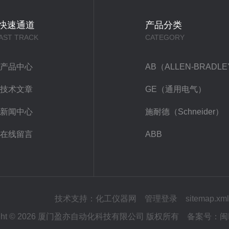
快速通道
产品分类
AST TRACK
CATEGORY
产品中心
AB（ALLEN-BRADL
技术文章
GE（通用电气）
新闻中心
施耐德（Schneider）
在线留言
ABB
技术支持：
化工仪器网
管理登录
sitemap.xml
right © 2026 厦门盈亦自动化科技有限公司 版权所有
备案号：
闽