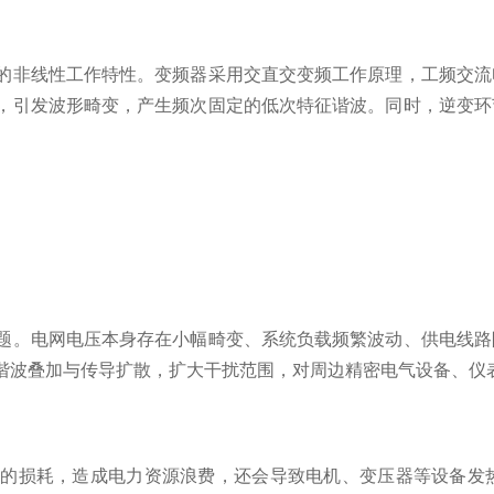
非线性工作特性。变频器采用交直交变频工作原理，工频交流
，引发波形畸变，产生频次固定的低次特征谐波。同时，逆变环
。电网电压本身存在小幅畸变、系统负载频繁波动、供电线路
谐波叠加与传导扩散，扩大干扰范围，对周边精密电气设备、仪
损耗，造成电力资源浪费，还会导致电机、变压器等设备发热