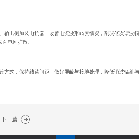
、输出侧加装电抗器，改善电流波形畸变情况，削弱低次谐波幅
波向电网扩散。
设方式，保持线路间距，做好屏蔽与接地处理，降低谐波辐射与
下一篇