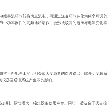
电经整流环节转换为直流电，再通过逆变环节转化为频率可调的
节中功率器件的高频通断动作，会形成较高的电压与电流变化
阻抗不匹配等工况，都会放大变频器的谐波输出。此外，变频系
表仪器及通讯系统产生不良影响。
加剧、振动增大，缩短设备使用寿命。同时，谐波会干扰自控