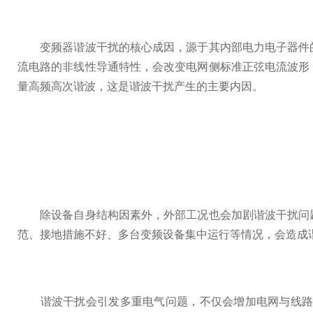
变频器谐波干扰的核心成因，源于其内部电力电子器件的
流电路的非线性导通特性，会改变电网侧标准正弦电流波形
量高频高次谐波，这是谐波干扰产生的主要内因。
除设备自身结构因素外，外部工况也会加剧谐波干扰问题
范、接地措施不好、多台变频设备集中运行等情况，会造成
谐波干扰会引发多重电气问题，不仅会增加电网与线路的