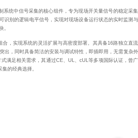
工业自动化控制系统中信号采集的核心组件，专为现场开关量信号的稳定采
器可识别的逻辑电平信号，实现对现场设备运行状态的实时监测
块。
灵活组合，实现系统的灵活扩展与高密度部署。其具备16路独立直
干扰能力突出，同时具备简洁的安装与调试特性，即插即用，无需复杂
替换方式满足相关需求，其通过CE、UL、cUL等多项国际认证，曾
采集的经典选择。