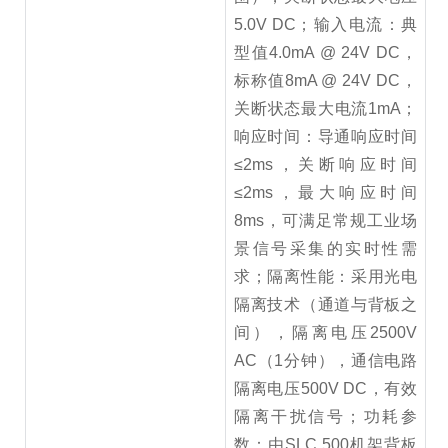
5.0V DC；输入电流：典
型值4.0mA @ 24V DC，
标称值8mA @ 24V DC，
关断状态最大电流1mA；
响应时间：导通响应时间
≤2ms，关断响应时间
≤2ms，最大响应时间
8ms，可满足常规工业场
景信号采集的实时性需
求；隔离性能：采用光电
隔离技术（通道与背板之
间），隔离电压2500V
AC（1分钟），通信电路
隔离电压500V DC，有效
隔离干扰信号；功耗参
数：由SLC 500机架背板