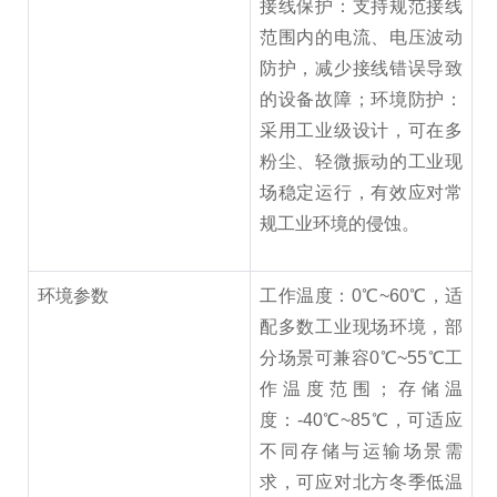
接线保护：支持规范接线
范围内的电流、电压波动
防护，减少接线错误导致
的设备故障；环境防护：
采用工业级设计，可在多
粉尘、轻微振动的工业现
场稳定运行，有效应对常
规工业环境的侵蚀。
环境参数
工作温度：0℃~60℃，适
配多数工业现场环境，部
分场景可兼容0℃~55℃工
作温度范围；存储温
度：-40℃~85℃，可适应
不同存储与运输场景需
求，可应对北方冬季低温