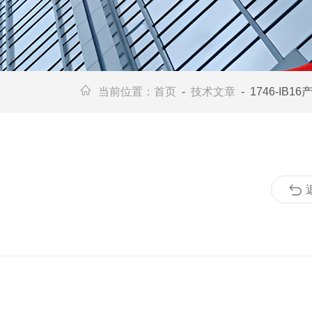
当前位置：
首页
-
技术文章
- 1746-IB