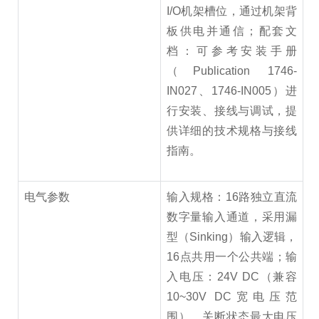
I/O机架槽位，通过机架背
板供电并通信；配套文
档：可参考安装手册
（Publication 1746-
IN027、1746-IN005）进
行安装、接线与调试，提
供详细的技术规格与接线
指南。
电气参数
输入规格：16路独立直流
数字量输入通道，采用漏
型（Sinking）输入逻辑，
16点共用一个公共端；输
入电压：24V DC（兼容
10~30V DC宽电压范
围），关断状态最大电压