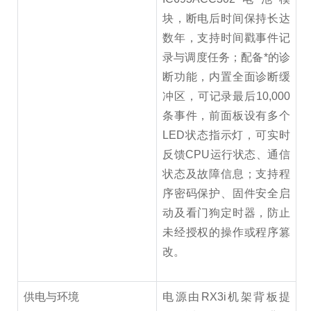
块，断电后时间保持长达
数年，支持时间戳事件记
录与调度任务；配备*的诊
断功能，内置全面诊断缓
冲区，可记录最后10,000
条事件，前面板设有多个
LED状态指示灯，可实时
反馈CPU运行状态、通信
状态及故障信息；支持程
序密码保护、固件安全启
动及看门狗定时器，防止
未经授权的操作或程序篡
改。
供电与环境
电源由RX3i机架背板提