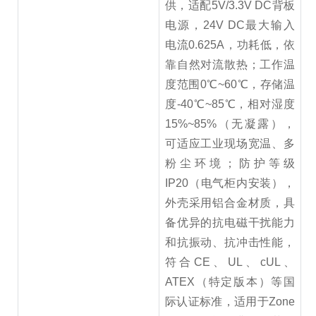
供，适配5V/3.3V DC背板
电源，24V DC最大输入
电流0.625A，功耗低，依
靠自然对流散热；工作温
度范围0℃~60℃，存储温
度-40℃~85℃，相对湿度
15%~85%（无凝露），
可适应工业现场宽温、多
粉尘环境；防护等级
IP20（电气柜内安装），
外壳采用铝合金材质，具
备优异的抗电磁干扰能力
和抗振动、抗冲击性能，
符合CE、UL、cUL、
ATEX（特定版本）等国
际认证标准，适用于Zone