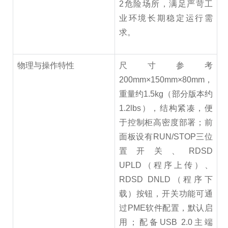
2危险场所，满足严苛工
业环境长期稳定运行需
求。
物理与操作特性
尺寸参考
200mm×150mm×80mm，
重量约1.5kg（部分版本约
1.2lbs），结构紧凑，便
于控制柜高密度部署；前
面板设有RUN/STOP三位
置开关、RDSD
UPLD（程序上传）、
RDSD DNLD（程序下
载）按钮，开关功能可通
过PME软件配置，默认启
用；配备USB 2.0主端