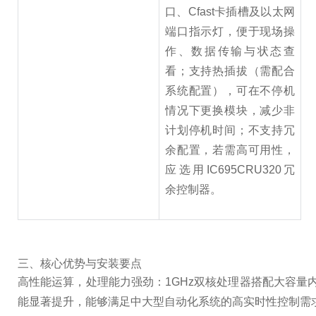
口、Cfast卡插槽及以太网
端口指示灯，便于现场操
作、数据传输与状态查
看；支持热插拔（需配合
系统配置），可在不停机
情况下更换模块，减少非
计划停机时间；不支持冗
余配置，若需高可用性，
应选用IC695CRU320冗
余控制器。
三、核心优势与安装要点
高性能运算，处理能力强劲：1GHz双核处理器搭配大容量
能显著提升，能够满足中大型自动化系统的高实时性控制需