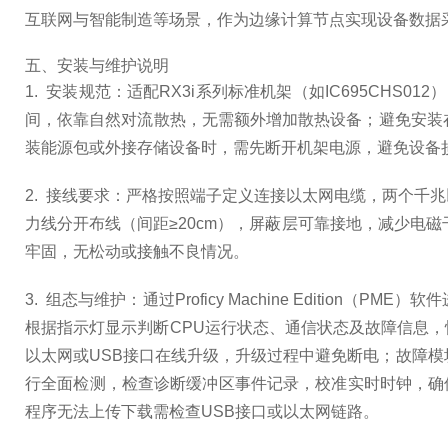
互联网与智能制造等场景，作为边缘计算节点实现设备数据
五、安装与维护说明
1. 安装规范：适配RX3i系列标准机架（如IC695C
间，依靠自然对流散热，无需额外增加散热设备；避免安装在
装能源包或外接存储设备时，需先断开机架电源，避免设备
2. 接线要求：严格按照端子定义连接以太网电缆，两个千
力线分开布线（间距≥20cm），屏蔽层可靠接地，减少电磁
牢固，无松动或接触不良情况。
3. 组态与维护：通过Proficy Machine Editi
根据指示灯显示判断CPU运行状态、通信状态及故障信息
以太网或USB接口在线升级，升级过程中避免断电；故障模
行全面检测，检查诊断缓冲区事件记录，校准实时时钟，确保
程序无法上传下载需检查USB接口或以太网链路。