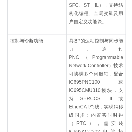
SFC、ST、IL），支持结
构化编程、全局变量及用
户自定义功能块。
控制与诊断功能
具备*的运动控制与同步能
力，通过
PNC（Programmable
Network Controller）技术
可协调多个伺服轴，配合
IC695PNC100或
IC695CMU310模块，支
持SERCOS III或
EtherCAT总线，实现纳秒
级同步；内置实时时钟
（RTC），需安装
IC693ACC302电池模