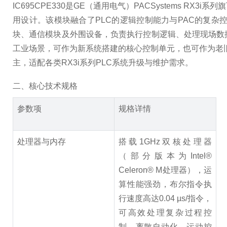
IC695CPE330是GE（通用电气）PACSystems
用设计。该模块融合了PLC的逻辑控制能力与PAC的复杂
块、通信模块及外围设备，负责执行控制逻辑、处理现场数
工业场景，可作为新系统搭建的核心控制单元，也可作为老旧
主，适配各类RX3i系列PLC系统升级与维护需求。
二、核心技术规格
参数项
规格详情
处理器与内存
搭载1GHz双核处理器
（部分版本为Intel®
Celeron® M处理器），运
算性能强劲，布尔指令执
行速度高达0.04 µs/指令，
可高效处理复杂过程控
制、离散自动化、运动控