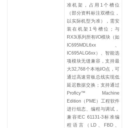
准机架，占用1个槽位
（部分资料标注双槽位，
以实际机型为准），需安
装在机架1号槽位；与
RX3i系列所有I/O模块（如
IC695MDL6xx、
IC695ALG6xx）、智能选
项模块无缝兼容，支持最
大32,768个本地I/O点，可
通过高速背板总线实现低
延迟数据交换；支持通过
Proficy™ Machine
Edition（PME）工程软件
进行组态、编程与调试，
兼容IEC 61131-3标准编
程语言（LD、FBD、