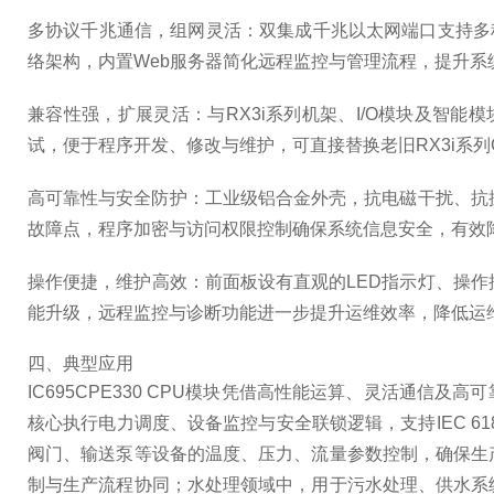
多协议千兆通信，组网灵活：双集成千兆以太网端口支持多种
络架构，内置Web服务器简化远程监控与管理流程，提升系
兼容性强，扩展灵活：与RX3i系列机架、I/O模块及智
试，便于程序开发、修改与维护，可直接替换老旧RX3i系列
高可靠性与安全防护：工业级铝合金外壳，抗电磁干扰、抗
故障点，程序加密与访问权限控制确保系统信息安全，有效
操作便捷，维护高效：前面板设有直观的LED指示灯、操
能升级，远程监控与诊断功能进一步提升运维效率，降低运
四、典型应用
IC695CPE330 CPU模块凭借高性能运算、灵活通信
核心执行电力调度、设备监控与安全联锁逻辑，支持IEC 
阀门、输送泵等设备的温度、压力、流量参数控制，确保生
制与生产流程协同；水处理领域中，用于污水处理、供水系