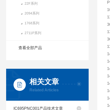
P
22F系列
1
2094系列
1
1768系列
3
1
2711P系列
3
1
查看全部产品
1
1
1
1
相关文章
1
Related Articles
1
1
1
IC695PNC001产品技术文章