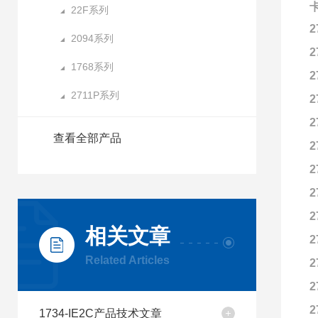
22F系列
2
2094系列
2
1768系列
2
2711P系列
2
2
查看全部产品
2
2
2
2
相关文章
2
Related Articles
2
2
2
1734-IE2C产品技术文章