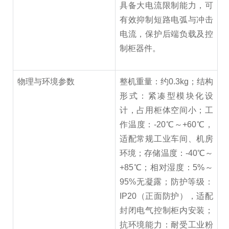
具备大电流限制能力，可
有效抑制短路电弧与冲击
电流，保护后端负载及控
制柜器件。
物理与环境参数
整机重量：约0.3kg；结构
形式：紧凑型模块化设
计，占用柜体空间小；工
作温度：-20℃～+60℃，
适配常规工业车间、机房
环境；存储温度：-40℃～
+85℃；相对湿度：5%～
95%无凝露；防护等级：
IP20（正面防护），适配
封闭电气控制柜内安装；
抗环境能力：耐受工业粉