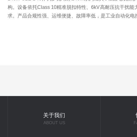
构。设备依托Class 10精准脱扣特性、6kV高耐压
求。产品合规性强、运维便捷、故障率低，是工业自动化电
关于我们
ABOUT US
F