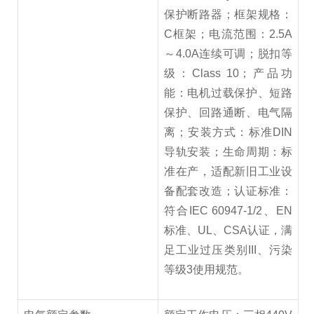
保护断路器；框架规格：
C框架；电流范围：2.5A
～4.0A连续可调；脱扣等
级：Class 10；产品功
能：电机过载保护、短路
保护、回路通断、电气隔
离；安装方式：标准DIN
导轨安装；生命周期：标
准在产，适配新旧工业设
备配套改造；认证标准：
符合IEC 60947-1/2、EN
标准、UL、CSA认证，满
足工业过压类别III、污染
等级3使用规范。