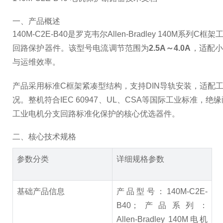
一、产品概述
140M-C2E-B40是罗克韦尔Allen‑Bradley 
回路保护器件。该型号电流调节范围为
2.5A～4.0A
，适配小
与运维效率。
产品采用标准C框架紧凑型结构，支持DIN导轨安装，适配工
况。整机符合IEC 60947、UL、CSA等国际工业标
工业电机分支回路标准化保护的核心优选器件。
二、核心技术规格
参数分类
详细规格参数
基础产品信息
产品型号：140M-C2E-
B40；产品系列：
Allen‑Bradley 140M电机