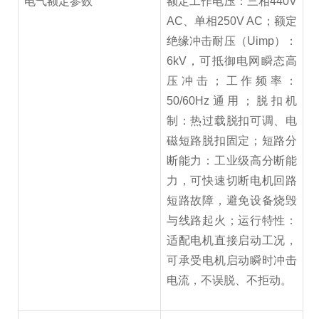
电气额定参数
额定工作电压：三相440V
AC、单相250V AC；额定
绝缘冲击耐压（Uimp）：
6kV，可抵御电网瞬态高
压冲击；工作频率：
50/60Hz通用；脱扣机
制：热过载脱扣可调、电
磁短路脱扣固定；短路分
断能力：工业级高分断能
力，可快速切断电机回路
短路故障，避免设备烧毁
与线路起火；运行特性：
适配电机直接启动工况，
可承受电机启动瞬时冲击
电流，不误脱、不拒动。