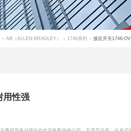
-
AB（ALLEN-BRADLEY）
-
1746系列
- 接近开关1746-O
6耐用性强
是一家主要经营各品牌自动化设备配件的公司，主营产品有：分布式