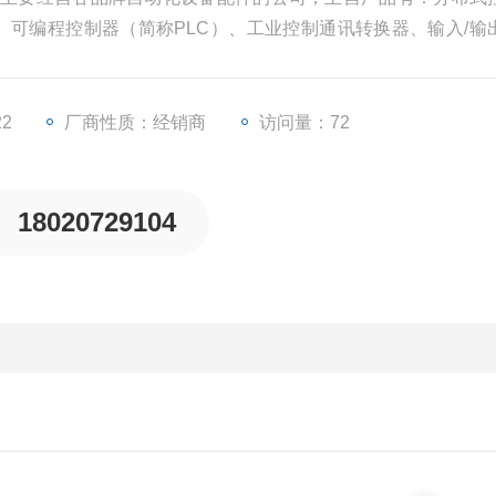
）、可编程控制器（简称PLC）、工业控制通讯转换器、输入/输
等一些工业自动化设备配件。
22
厂商性质：经销商
访问量：72
18020729104