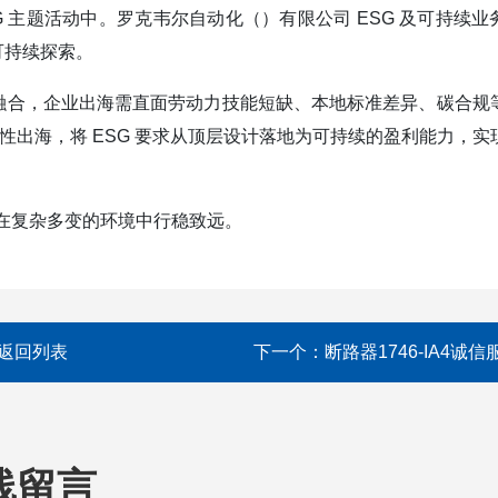
"ESG 主题活动中。罗克韦尔自动化（）有限公司 ESG 及可持续
可持续探索。
融合，企业出海需直面劳动力技能短缺、本地标准差异、碳合规
性出海，将 ESG 要求从顶层设计落地为可持续的盈利能力，实
在复杂多变的环境中行稳致远。
返回列表
下一个：
断路器1746-IA4诚信
线留言