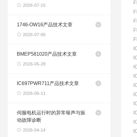
F
2026-07-15
F
F
1746-OW16产品技术文章
F
2026-07-06
F
I
BMEP581020产品技术文章
I
2026-05-28
I
I
IC697PWR711产品技术文章
I
2026-06-11
I
I
伺服电机运行时的异常噪声与振
I
动故障诊断
I
2026-04-14
I