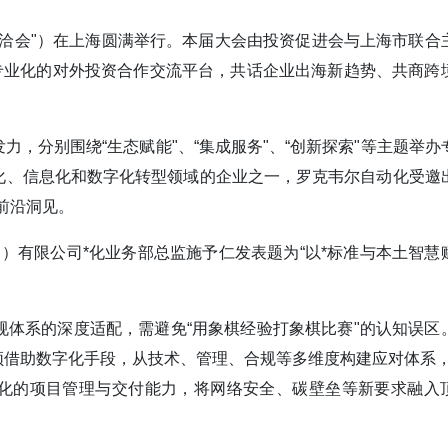
简称“海洽会"）在上海圆满举行。本届大会由投资促进会与上海市联合
专业化的对外投资合作交流平台，共话企业出海新趋势、共商跨
，分别围绕“生态赋能"、“集成服务"、“创新探索"等主题举办
化、信息化和数字化转型领域的企业之一，罗克韦尔自动化受邀
前沿洞见。
动化（）有限公司*化业务部总监施予仁发表题为“以*标准与本土智慧
体系的深度适配，需避免“用象棋经验打象棋比赛"的认知误区
借助数字化手段，从技术、管理、合规等多维度构建应对体系，
体系化的项目管理与交付能力，将网络安全、碳壁垒等新要求融入