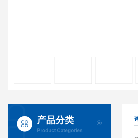
产品分类
Product Categories