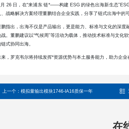
3 月 26 日，在“来浦东 链*——构建 ESG 的绿色出海新生态
人、战略解决方案经理董鹏结合企业实践，分享了链式出海中的
董鹏指出，出海不仅是产品输出，更是能力、标准与文化的深度
挑战。董鹏建议以“气候周"等活动为载体，推动技术标准与文化软
的链式协同出海。
未来，罗克韦尔将持续发挥*资源优势与本土服务能力，助力企业
上一个：
模拟量输出模块1746-IA16质保一年
在