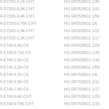
R-D720S-0.1K-CHT
HG-SR352BG1 1/35
R-D720S-0.2K-CHT
HG-SR352BG1 1/43
R-D720S-0.4K-CHT
HG-SR352BG1 1/59
R-D720S-0.75K-CHT
HG-SR502BG1 1/6
R-D720S-1.5K-CHT
HG-SR502BG1 1/11
R-D720S-2.2K-CHT
HG-SR502BG1 1/17
R-E740-0.4K-C6
HG-SR502BG1 1/29
R-E740-0.75K-C6
HG-SR502BG1 1/35
R-E740-1.5K-C6
HG-SR502BG1 1/43
R-E740-2.2K-C6
HG-SR502BG1 1/59
R-E740-3.7K-C6
HG-SR702BG1 1/6
R-E740-5.5K-C6
HG-SR702BG1 1/11
R-E740-7.5K-C6
HG-SR702BG1 1/17
R-E740-0.4K-CHT
HG-SR702BG1 1/29
R-E740-0.75K-CHT
HG-SR702BG1 1/35