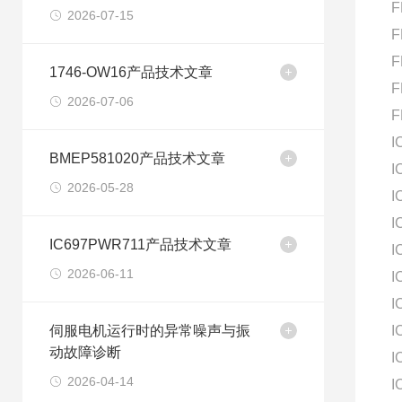
F
2026-07-15
F
F
1746-OW16产品技术文章
F
2026-07-06
F
I
BMEP581020产品技术文章
I
2026-05-28
I
I
IC697PWR711产品技术文章
I
2026-06-11
I
I
伺服电机运行时的异常噪声与振
I
动故障诊断
I
2026-04-14
I