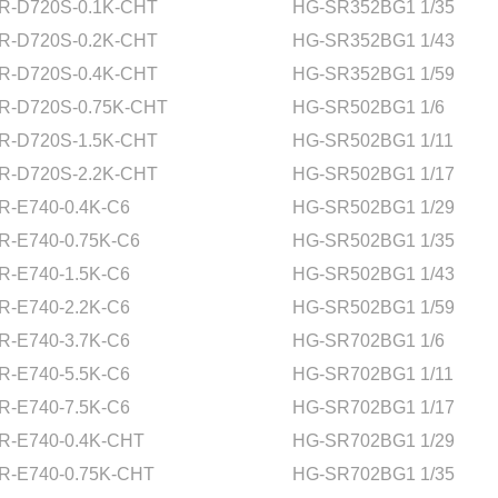
R-D720S-0.1K-CHT
HG-SR352BG1 1/35
R-D720S-0.2K-CHT
HG-SR352BG1 1/43
R-D720S-0.4K-CHT
HG-SR352BG1 1/59
R-D720S-0.75K-CHT
HG-SR502BG1 1/6
R-D720S-1.5K-CHT
HG-SR502BG1 1/11
R-D720S-2.2K-CHT
HG-SR502BG1 1/17
R-E740-0.4K-C6
HG-SR502BG1 1/29
R-E740-0.75K-C6
HG-SR502BG1 1/35
R-E740-1.5K-C6
HG-SR502BG1 1/43
R-E740-2.2K-C6
HG-SR502BG1 1/59
R-E740-3.7K-C6
HG-SR702BG1 1/6
R-E740-5.5K-C6
HG-SR702BG1 1/11
R-E740-7.5K-C6
HG-SR702BG1 1/17
R-E740-0.4K-CHT
HG-SR702BG1 1/29
R-E740-0.75K-CHT
HG-SR702BG1 1/35