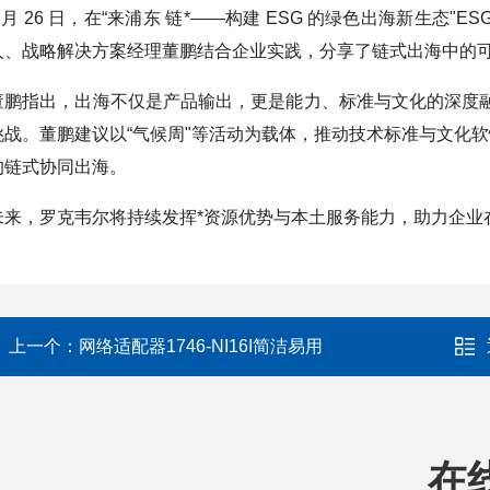
3 月 26 日，在“来浦东 链*——构建 ESG 的绿色出海新生态
人、战略解决方案经理董鹏结合企业实践，分享了链式出海中的
董鹏指出，出海不仅是产品输出，更是能力、标准与文化的深度
挑战。董鹏建议以“气候周"等活动为载体，推动技术标准与文化软
的链式协同出海。
未来，罗克韦尔将持续发挥*资源优势与本土服务能力，助力企业
上一个：
网络适配器1746-NI16I简洁易用
在