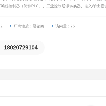
、可编程控制器（简称PLC）、工业控制通讯转换器、输入/输出模
些工业自动化设备配件。
22
厂商性质：经销商
访问量：75
18020729104