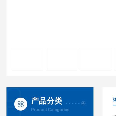
产品分类
Product Categories