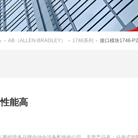
心
-
AB（ALLEN-BRADLEY）
-
1746系列
- 接口模块1746-
全性能高
一家主要经营各品牌自动化设备配件的公司，主营产品有：分布式控