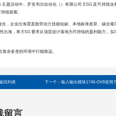
"ESG 主题活动中。罗克韦尔自动化（）有限公司 ESG 及可持续
可持续探索。
融合，企业出海需直面劳动力技能短缺、本地标准差异、碳合规
性出海，将 ESG 要求从顶层设计落地为可持续的盈利能力，实
在复杂多变的环境中行稳致远。
返回列表
下一个：
输入输出模块1746-OV8使用
线留言