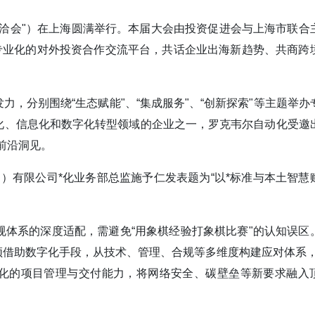
简称“海洽会"）在上海圆满举行。本届大会由投资促进会与上海市联合
专业化的对外投资合作交流平台，共话企业出海新趋势、共商跨
，分别围绕“生态赋能"、“集成服务"、“创新探索"等主题举办
化、信息化和数字化转型领域的企业之一，罗克韦尔自动化受邀
前沿洞见。
动化（）有限公司*化业务部总监施予仁发表题为“以*标准与本土智慧
体系的深度适配，需避免“用象棋经验打象棋比赛"的认知误区
借助数字化手段，从技术、管理、合规等多维度构建应对体系，
体系化的项目管理与交付能力，将网络安全、碳壁垒等新要求融入