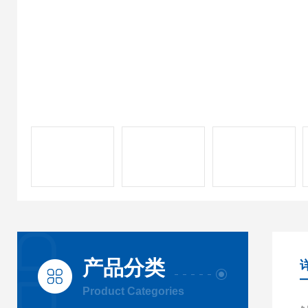
产品分类
Product Categories