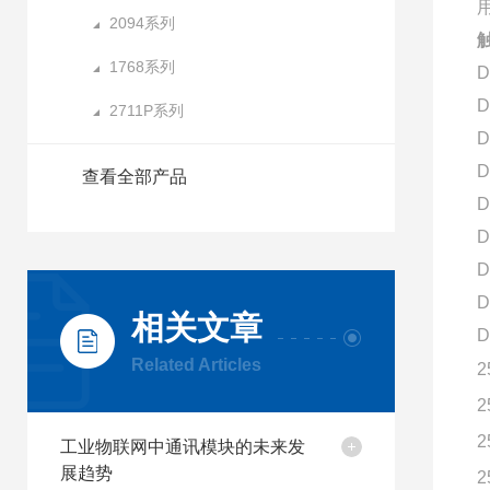
2094系列
1768系列
D
D
2711P系列
D
D
查看全部产品
D
D
D
D
相关文章
D
Related Articles
2
2
2
工业物联网中通讯模块的未来发
展趋势
2