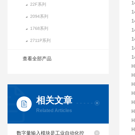
1
22F系列
1
2094系列
1
1768系列
1
1
2711P系列
1
1
查看全部产品
H
H
H
H
相关文章
H
Related Articles
H
H
H
数字量输入模块是工业自动化控